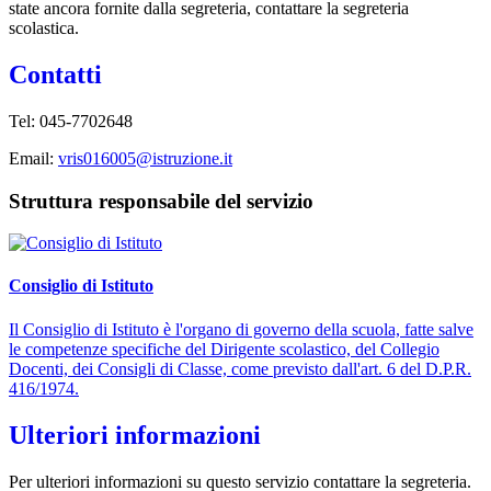
state ancora fornite dalla segreteria, contattare la segreteria
scolastica.
Contatti
Tel: 045-7702648
Email:
vris016005@istruzione.it
Struttura responsabile del servizio
Consiglio di Istituto
Il Consiglio di Istituto è l'organo di governo della scuola, fatte salve
le competenze specifiche del Dirigente scolastico, del Collegio
Docenti, dei Consigli di Classe, come previsto dall'art. 6 del D.P.R.
416/1974.
Ulteriori informazioni
Per ulteriori informazioni su questo servizio contattare la segreteria.