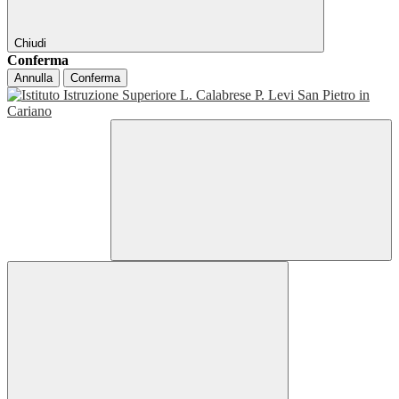
Chiudi
Conferma
Annulla
Conferma