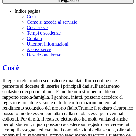
navigazione
Indice pagina
Cos'è
Come si accede al servizio
Cosa serve
Tempi e scadenze
Contatti
Ulteriori informazioni
A cosa serve
Descrizione breve
Cos'è
Il registro elettronico scolastico è una piattaforma online che
permette al docente di inserire i principali dati sull’andamento
scolastico dei propri alunni. È inoltre uno strumento utile nel
rapporto scuola-famiglia. I genitori, infatti, possono accedere al
registro e prendere visione di tutti le informazioni inerenti al
rendimento scolastico del proprio figlio.Tramite il registro elettronico
possono inoltre essere contattati dalla scuola stessa per eventuali
colloqui. Per di più, Il registro elettronico ha molti vantaggi anche
per gli studenti, i quali possono accedere sul registro per vedere tutti
i compiti assegnati ed eventuali comunicazioni della scuola, oltre alla
possibilità di visionare il proprio rendimento trascritto all’interno del