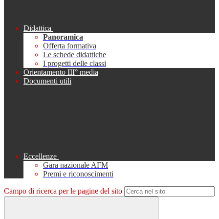
Didattica
Panoramica
Offerta formativa
Le schede didattiche
I progetti delle classi
Orientamento III° media
Documenti utili
Eccellenze
Gara nazionale AFM
Premi e riconoscimenti
Campo di ricerca per le pagine del sito