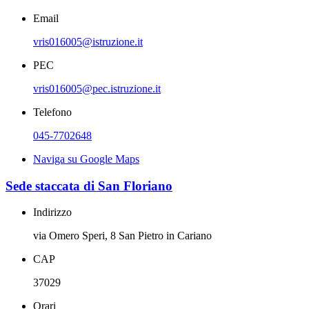
Email
vris016005@istruzione.it
PEC
vris016005@pec.istruzione.it
Telefono
045-7702648
Naviga su Google Maps
Sede staccata di San Floriano
Indirizzo
via Omero Speri, 8 San Pietro in Cariano
CAP
37029
Orari