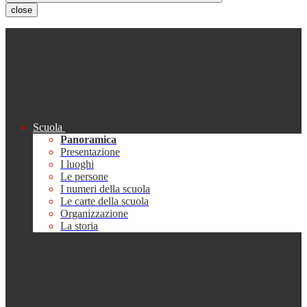
close
Scuola
Panoramica
Presentazione
I luoghi
Le persone
I numeri della scuola
Le carte della scuola
Organizzazione
La storia