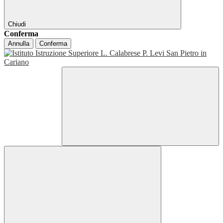
Chiudi
Conferma
Annulla
Conferma