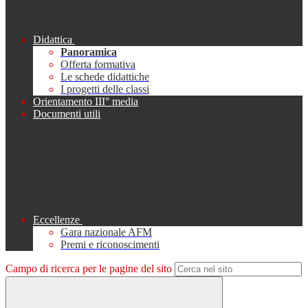
Didattica
Panoramica
Offerta formativa
Le schede didattiche
I progetti delle classi
Orientamento III° media
Documenti utili
Eccellenze
Gara nazionale AFM
Premi e riconoscimenti
Campo di ricerca per le pagine del sito