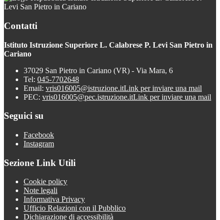
Levi San Pietro in Cariano
Contatti
Istituto Istruzione Superiore L. Calabrese P. Levi San Pietro in
Cariano
37029 San Pietro in Cariano (VR) - Via Mara, 6
Tel:
045-7702648
Email:
vris016005@istruzione.it
Link per inviare una mail
PEC:
vris016005@pec.istruzione.it
Link per inviare una mail
Seguici su
Facebook
Instagram
Sezione Link Utili
Cookie policy
Note legali
Informativa Privacy
Ufficio Relazioni con il Pubblico
Dichiarazione di accessibilità