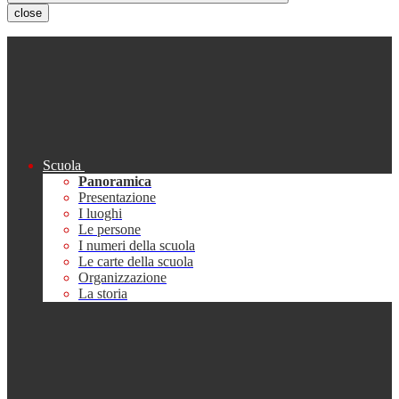
close
Scuola
Panoramica
Presentazione
I luoghi
Le persone
I numeri della scuola
Le carte della scuola
Organizzazione
La storia