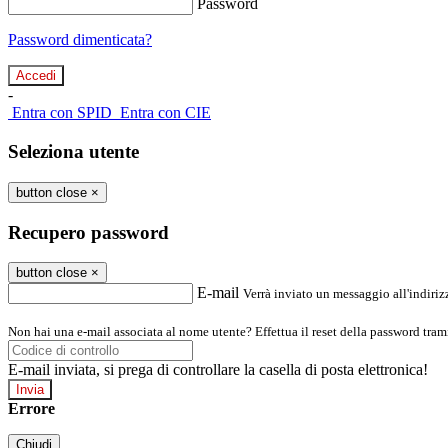
Password
Password dimenticata?
-
Entra con SPID
Entra con CIE
Seleziona utente
button close
×
Recupero password
button close
×
E-mail
Verrà inviato un messaggio all'indirizz
Non hai una e-mail associata al nome utente? Effettua il reset della password tram
E-mail inviata, si prega di controllare la casella di posta elettronica!
Errore
Chiudi