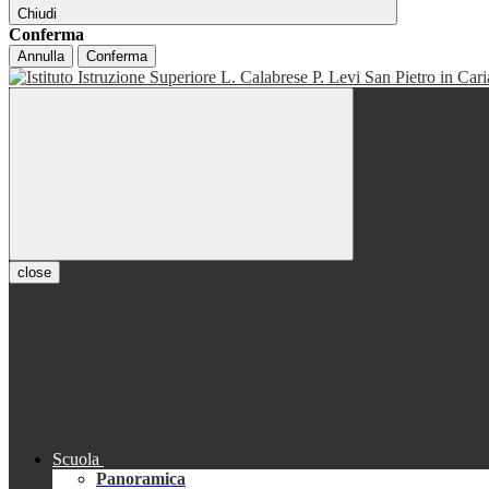
Chiudi
Conferma
Annulla
Conferma
close
Scuola
Panoramica