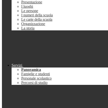
Presentazione
I luoghi
Le persone
I numeri della scuola
Le carte della scuola
Organizzazione
La storia
Servizi
Panoramica
Famiglie e studenti
Personale scolastico
Percorsi di studio