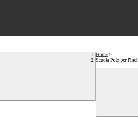
Home
>
Scuola Polo per l'Inc