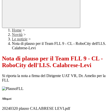
Home
>
Novità
>
Le notizie
>
Nota di plauso per il Team FLL 9 - CL - RoboCity dell'I.I.S.
Calabrese-Levi
Nota di plauso per il Team FLL 9 - CL -
RoboCity dell'I.I.S. Calabrese-Levi
Si riporta la nota a firma del Dirigente UAT VR, Dr. Amelio per la
FLL
Allegati
20240320 plauso CALABRESE LEVI.pdf