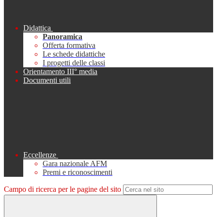
Didattica
Panoramica
Offerta formativa
Le schede didattiche
I progetti delle classi
Orientamento III° media
Documenti utili
Eccellenze
Gara nazionale AFM
Premi e riconoscimenti
Campo di ricerca per le pagine del sito