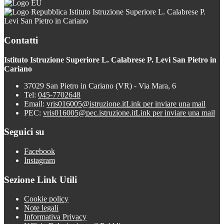
Istituto Istruzione Superiore L. Calabrese P.
Levi San Pietro in Cariano
Contatti
Istituto Istruzione Superiore L. Calabrese P. Levi San Pietro in
Cariano
37029 San Pietro in Cariano (VR) - Via Mara, 6
Tel:
045-7702648
Email:
vris016005@istruzione.it
Link per inviare una mail
PEC:
vris016005@pec.istruzione.it
Link per inviare una mail
Seguici su
Facebook
Instagram
Sezione Link Utili
Cookie policy
Note legali
Informativa Privacy