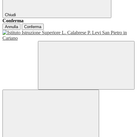
Chiudi
Conferma
Annulla
Conferma