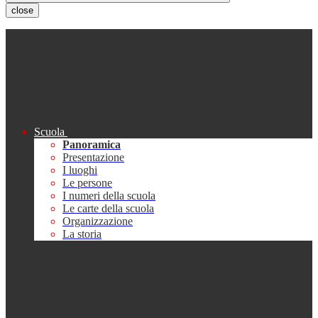
close
Scuola
Panoramica
Presentazione
I luoghi
Le persone
I numeri della scuola
Le carte della scuola
Organizzazione
La storia