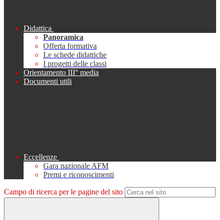
Didattica
Panoramica
Offerta formativa
Le schede didattiche
I progetti delle classi
Orientamento III° media
Documenti utili
Eccellenze
Gara nazionale AFM
Premi e riconoscimenti
Campo di ricerca per le pagine del sito