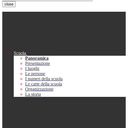
close
Scuola
Panoramica
Presentazione
I luoghi
Le persone
I numeri della scuola
Le carte della scuola
Organizzazione
La storia