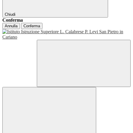
Chiudi
Conferma
Annulla
Conferma