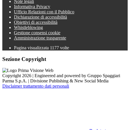
Note legali
Informativa Privacy
Ufficio Relazioni con il Pubblico
Dichiarazione di accessibilità
Obiettivi di accessibilità
Whistleblowing
Gestione consensi cookie
Amministrazione trasparente
Pagina visualizzata
1177
volte
Sezione Copyright
Copyright 2026 | Engineered and powered by Gruppo Spaggiari
Parma S.p.A. | Divisione Publishing & New Social Media
Disclaimer trattamento dati personali