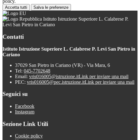
policy.
Accetta tutti
Salva le preferenze
Istituto Istruzione Superiore L. Calabrese P.
Levi San Pietro in Cariano
Contatti
Istituto Istruzione Superiore L. Calabrese P. Levi San Pietro in
Cariano
37029 San Pietro in Cariano (VR) - Via Mara, 6
Tel:
045-7702648
Email:
vris016005@istruzione.it
Link per inviare una mail
PEC:
vris016005@pec.istruzione.it
Link per inviare una mail
Seguici su
Facebook
Instagram
Sezione Link Utili
Cookie policy