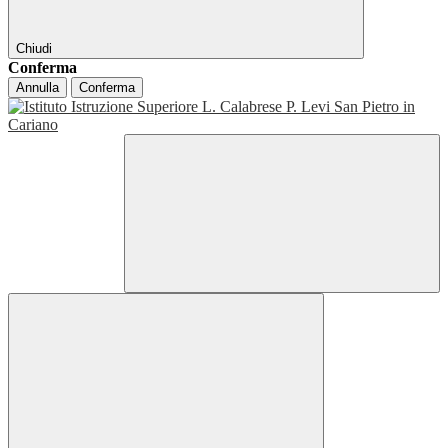
Chiudi
Conferma
Annulla
Conferma