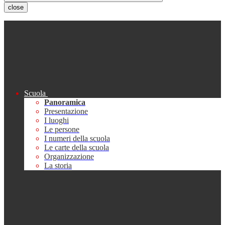
close
Scuola
Panoramica
Presentazione
I luoghi
Le persone
I numeri della scuola
Le carte della scuola
Organizzazione
La storia