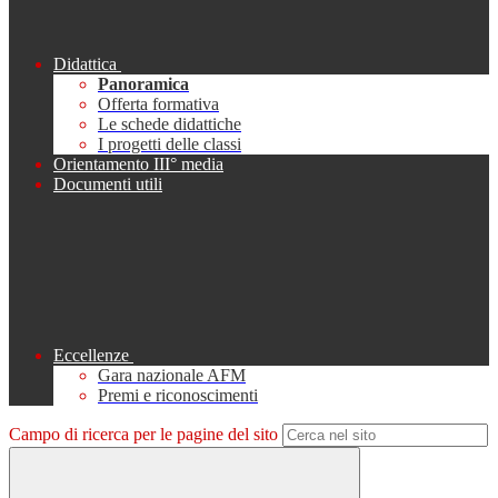
Didattica
Panoramica
Offerta formativa
Le schede didattiche
I progetti delle classi
Orientamento III° media
Documenti utili
Eccellenze
Gara nazionale AFM
Premi e riconoscimenti
Campo di ricerca per le pagine del sito