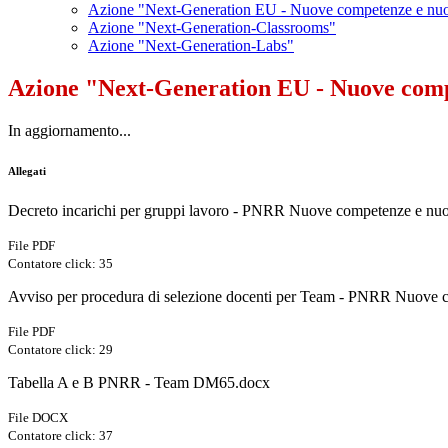
Azione "Next-Generation EU - Nuove competenze e nuo
Azione "Next-Generation-Classrooms"
Azione "Next-Generation-Labs"
Azione "Next-Generation EU - Nuove comp
In aggiornamento...
Allegati
Decreto incarichi per gruppi lavoro - PNRR Nuove competenze e nu
File PDF
Contatore click: 35
Avviso per procedura di selezione docenti per Team - PNRR Nuove c
File PDF
Contatore click: 29
Tabella A e B PNRR - Team DM65.docx
File DOCX
Contatore click: 37