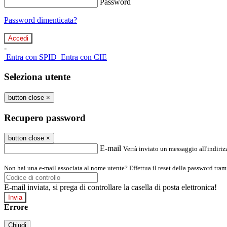
Password
Password dimenticata?
-
Entra con SPID
Entra con CIE
Seleziona utente
button close
×
Recupero password
button close
×
E-mail
Verrà inviato un messaggio all'indirizz
Non hai una e-mail associata al nome utente? Effettua il reset della password tram
E-mail inviata, si prega di controllare la casella di posta elettronica!
Errore
Chiudi