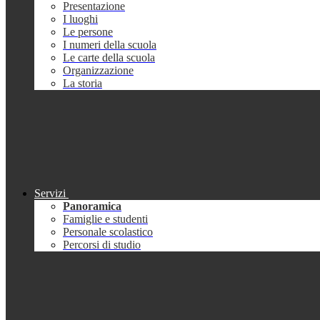
Presentazione
I luoghi
Le persone
I numeri della scuola
Le carte della scuola
Organizzazione
La storia
Servizi
Panoramica
Famiglie e studenti
Personale scolastico
Percorsi di studio