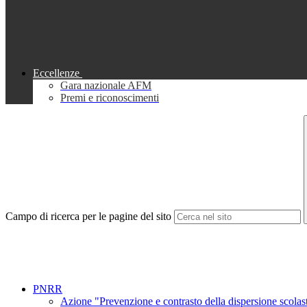
Eccellenze
Gara nazionale AFM
Premi e riconoscimenti
Campo di ricerca per le pagine del sito
PNRR
Azione "Prevenzione e contrasto della dispersione scol