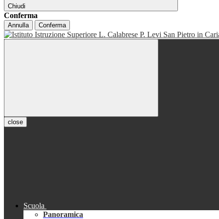
Chiudi
Conferma
Annulla
Conferma
close
Scuola
Panoramica