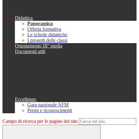
Didattica
Panoramica
Offerta formativa
Le schede didattiche
I progetti delle classi
Orientamento III° media
Documenti utili
Eccellenze
Gara nazionale AFM
Premi e riconoscimenti
Campo di ricerca per le pagine del sito