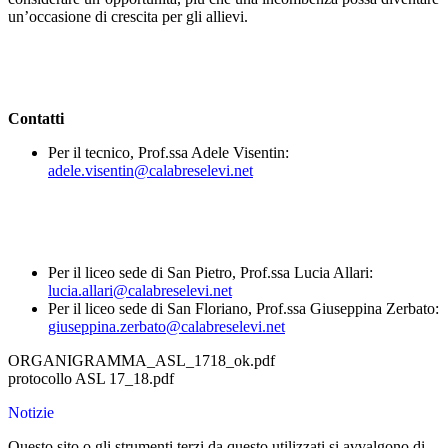
un’occasione di crescita per gli allievi.
Contatti
Per il tecnico, Prof.ssa Adele Visentin:
adele.visentin@calabreselevi.net
Per il liceo sede di San Pietro, Prof.ssa Lucia Allari:
lucia.allari@calabreselevi.net
Per il liceo sede di San Floriano, Prof.ssa Giuseppina Zerbato:
giuseppina.zerbato@calabreselevi.net
ORGANIGRAMMA_ASL_1718_ok.pdf
protocollo ASL 17_18.pdf
Notizie
Questo sito o gli strumenti terzi da questo utilizzati si avvalgono di