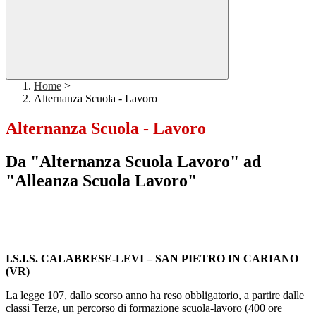
Home
>
Alternanza Scuola - Lavoro
Alternanza Scuola - Lavoro
Da "Alternanza Scuola Lavoro" ad
"Alleanza Scuola Lavoro"
I.S.I.S. CALABRESE-LEVI – SAN PIETRO IN CARIANO
(VR)
La legge 107, dallo scorso anno ha reso obbligatorio, a partire dalle
classi Terze, un percorso di formazione scuola-lavoro (400 ore