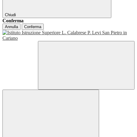
Chiudi
Conferma
Annulla
Conferma