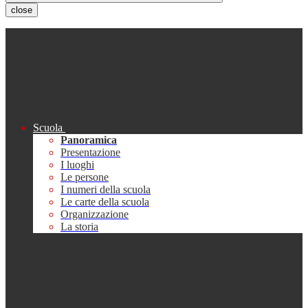
close
Scuola
Panoramica
Presentazione
I luoghi
Le persone
I numeri della scuola
Le carte della scuola
Organizzazione
La storia