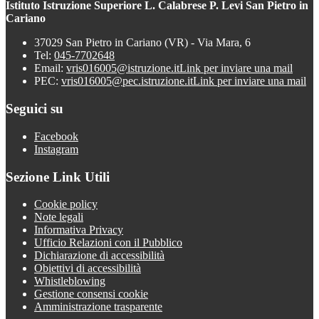
Istituto Istruzione Superiore L. Calabrese P. Levi San Pietro in
Cariano
37029 San Pietro in Cariano (VR) - Via Mara, 6
Tel:
045-7702648
Email:
vris016005@istruzione.it
Link per inviare una mail
PEC:
vris016005@pec.istruzione.it
Link per inviare una mail
Seguici su
Facebook
Instagram
Sezione Link Utili
Cookie policy
Note legali
Informativa Privacy
Ufficio Relazioni con il Pubblico
Dichiarazione di accessibilità
Obiettivi di accessibilità
Whistleblowing
Gestione consensi cookie
Amministrazione trasparente