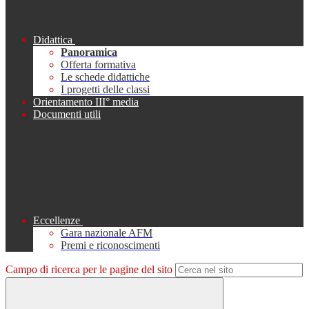
Didattica
Panoramica
Offerta formativa
Le schede didattiche
I progetti delle classi
Orientamento III° media
Documenti utili
Eccellenze
Gara nazionale AFM
Premi e riconoscimenti
Campo di ricerca per le pagine del sito