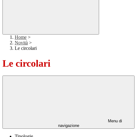
Home
>
Novità
>
Le circolari
Le circolari
Menu di
navigazione
Tipologie