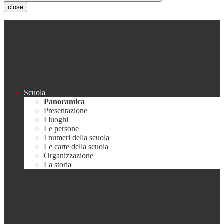
close
Scuola
Panoramica
Presentazione
I luoghi
Le persone
I numeri della scuola
Le carte della scuola
Organizzazione
La storia