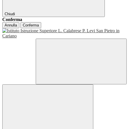
Chiudi
Conferma
Annulla
Conferma