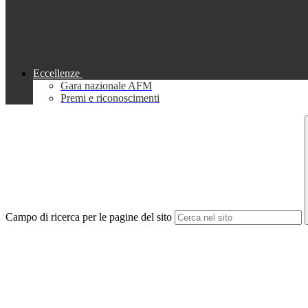
Eccellenze
Gara nazionale AFM
Premi e riconoscimenti
Campo di ricerca per le pagine del sito