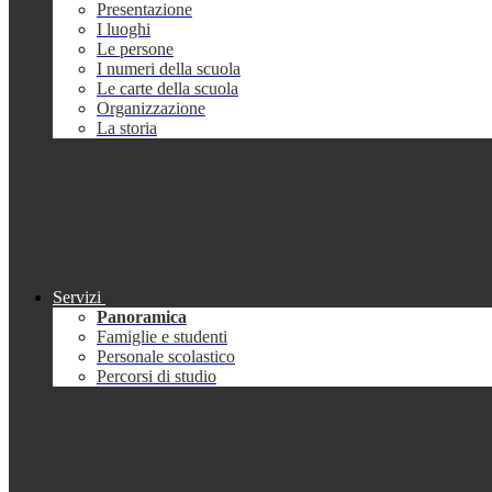
Presentazione
I luoghi
Le persone
I numeri della scuola
Le carte della scuola
Organizzazione
La storia
Servizi
Panoramica
Famiglie e studenti
Personale scolastico
Percorsi di studio