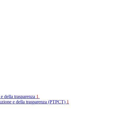
 e della trasparenza
1
rruzione e della trasparenza (PTPCT)
1