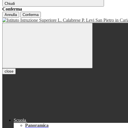
Chiudi
Conferma
Annulla
Conferma
close
Scuola
Panoramica