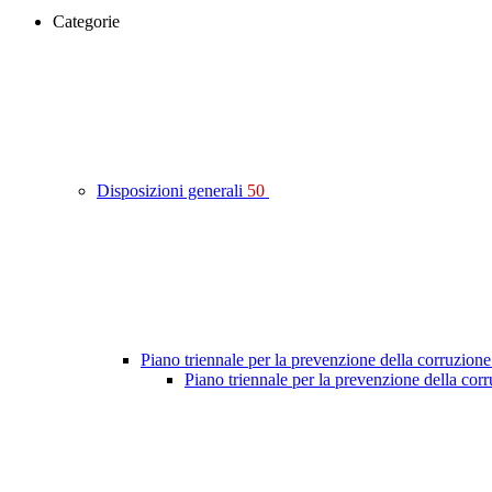
Categorie
Disposizioni generali
50
Piano triennale per la prevenzione della corruzione
Piano triennale per la prevenzione della co