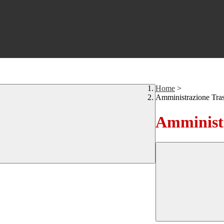
Home
>
Amministrazione Tra
Amministr