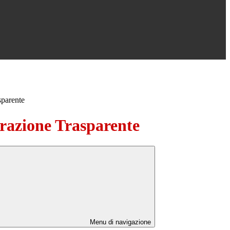
sparente
azione Trasparente
Menu di navigazione