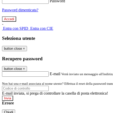
Password
Password dimenticata?
-
Entra con SPID
Entra con CIE
Seleziona utente
button close
×
Recupero password
button close
×
E-mail
Verrà inviato un messaggio all'indirizz
Non hai una e-mail associata al nome utente? Effettua il reset della password tram
E-mail inviata, si prega di controllare la casella di posta elettronica!
Errore
Chiudi