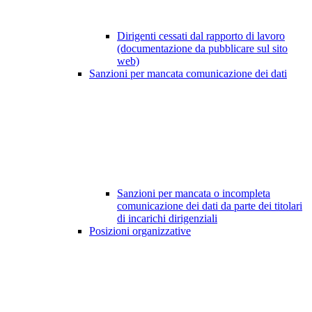
Dirigenti cessati dal rapporto di lavoro
(documentazione da pubblicare sul sito
web)
Sanzioni per mancata comunicazione dei dati
Sanzioni per mancata o incompleta
comunicazione dei dati da parte dei titolari
di incarichi dirigenziali
Posizioni organizzative