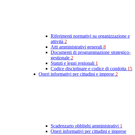
Riferimenti normativi su organizzazione e
attività
2
Atti amministrativi generali
8
Documenti di programmazione strategico-
gestionale
2
Statuti e leggi regionali
1
Codice disciplinare e codice di condotta
15
Oneri informativi per cittadini e imprese
2
Scadenzario obblighi amministrativi
1
Oneri informativi per cittadini e imprese