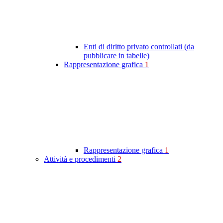
Enti di diritto privato controllati (da
pubblicare in tabelle)
Rappresentazione grafica
1
Rappresentazione grafica
1
Attività e procedimenti
2