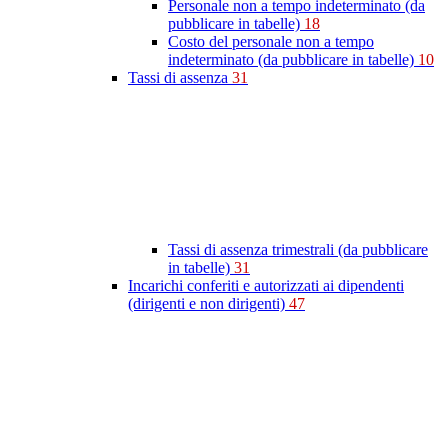
Personale non a tempo indeterminato (da
pubblicare in tabelle)
18
Costo del personale non a tempo
indeterminato (da pubblicare in tabelle)
10
Tassi di assenza
31
Tassi di assenza trimestrali (da pubblicare
in tabelle)
31
Incarichi conferiti e autorizzati ai dipendenti
(dirigenti e non dirigenti)
47