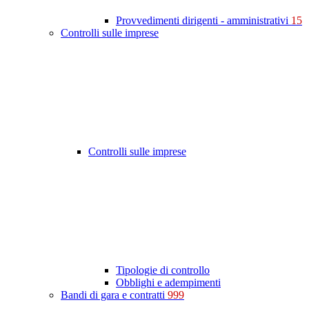
Provvedimenti dirigenti - amministrativi
15
Controlli sulle imprese
Controlli sulle imprese
Tipologie di controllo
Obblighi e adempimenti
Bandi di gara e contratti
999