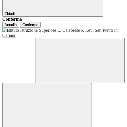
Chiudi
Conferma
Annulla
Conferma