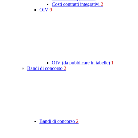
Costi contratti integrativi
2
OIV
9
OIV (da pubblicare in tabelle)
1
Bandi di concorso
2
Bandi di concorso
2