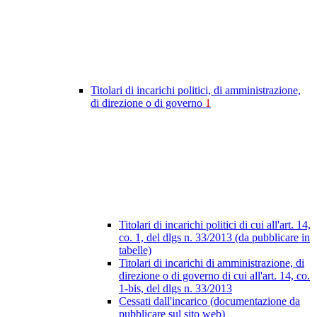
Titolari di incarichi politici, di amministrazione,
di direzione o di governo
1
Titolari di incarichi politici di cui all'art. 14,
co. 1, del dlgs n. 33/2013 (da pubblicare in
tabelle)
Titolari di incarichi di amministrazione, di
direzione o di governo di cui all'art. 14, co.
1-bis, del dlgs n. 33/2013
Cessati dall'incarico (documentazione da
pubblicare sul sito web)