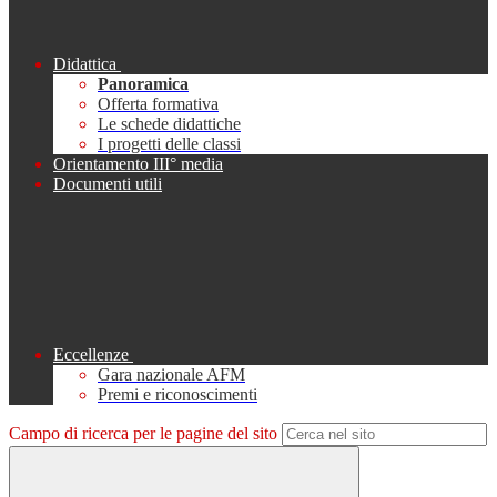
Didattica
Panoramica
Offerta formativa
Le schede didattiche
I progetti delle classi
Orientamento III° media
Documenti utili
Eccellenze
Gara nazionale AFM
Premi e riconoscimenti
Campo di ricerca per le pagine del sito