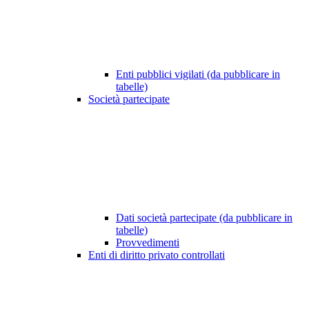
Enti pubblici vigilati (da pubblicare in
tabelle)
Società partecipate
Dati società partecipate (da pubblicare in
tabelle)
Provvedimenti
Enti di diritto privato controllati