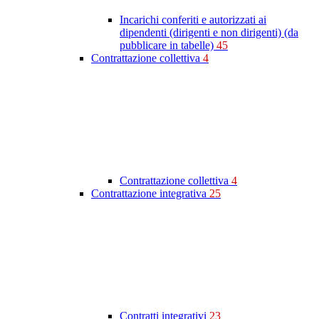
Incarichi conferiti e autorizzati ai
dipendenti (dirigenti e non dirigenti) (da
pubblicare in tabelle)
45
Contrattazione collettiva
4
Contrattazione collettiva
4
Contrattazione integrativa
25
Contratti integrativi
23