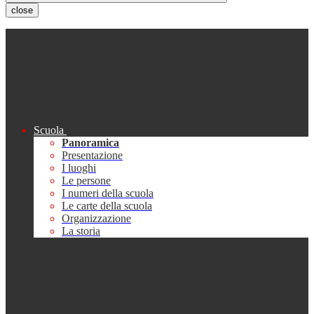
close
Scuola
Panoramica
Presentazione
I luoghi
Le persone
I numeri della scuola
Le carte della scuola
Organizzazione
La storia