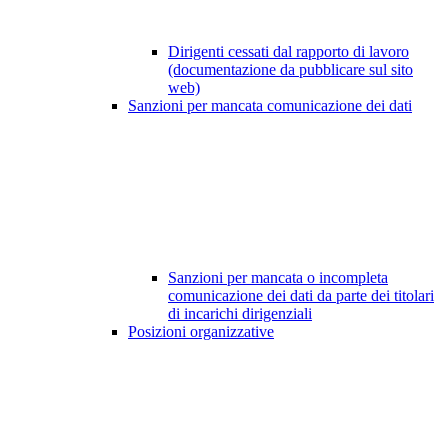
Dirigenti cessati dal rapporto di lavoro
(documentazione da pubblicare sul sito
web)
Sanzioni per mancata comunicazione dei dati
Sanzioni per mancata o incompleta
comunicazione dei dati da parte dei titolari
di incarichi dirigenziali
Posizioni organizzative