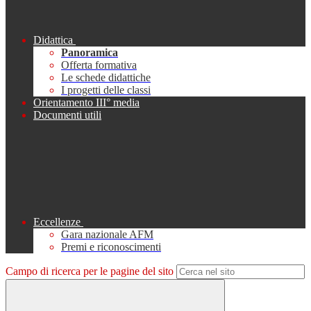
Didattica
Panoramica
Offerta formativa
Le schede didattiche
I progetti delle classi
Orientamento III° media
Documenti utili
Eccellenze
Gara nazionale AFM
Premi e riconoscimenti
Campo di ricerca per le pagine del sito