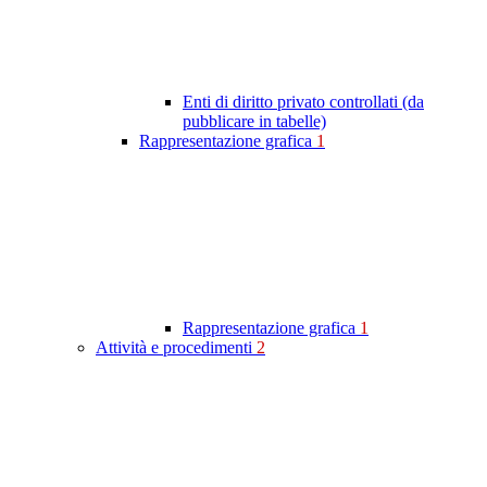
Enti di diritto privato controllati (da
pubblicare in tabelle)
Rappresentazione grafica
1
Rappresentazione grafica
1
Attività e procedimenti
2