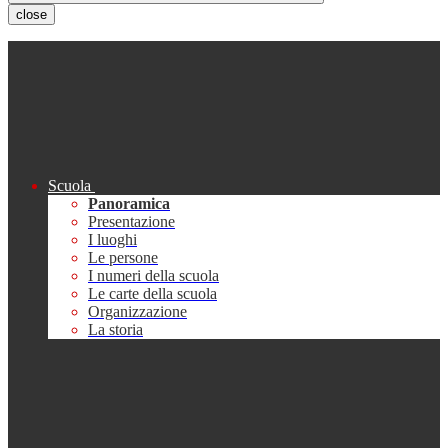
close
Scuola
Panoramica
Presentazione
I luoghi
Le persone
I numeri della scuola
Le carte della scuola
Organizzazione
La storia