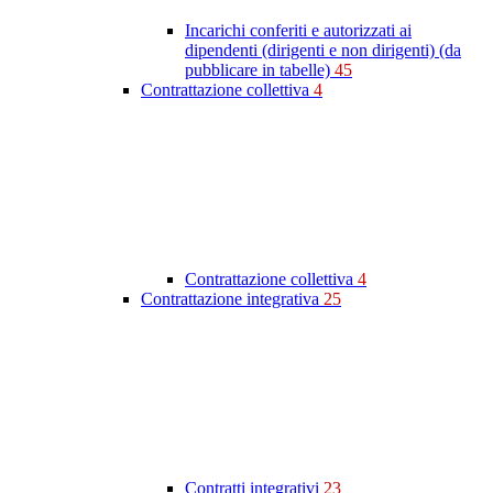
Incarichi conferiti e autorizzati ai
dipendenti (dirigenti e non dirigenti) (da
pubblicare in tabelle)
45
Contrattazione collettiva
4
Contrattazione collettiva
4
Contrattazione integrativa
25
Contratti integrativi
23