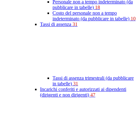
Personale non a tempo indeterminato (da
pubblicare in tabelle)
18
Costo del personale non a tempo
indeterminato (da pubblicare in tabelle)
10
Tassi di assenza
31
Tassi di assenza trimestrali (da pubblicare
in tabelle)
31
Incarichi conferiti e autorizzati ai dipendenti
(dirigenti e non dirigenti)
47