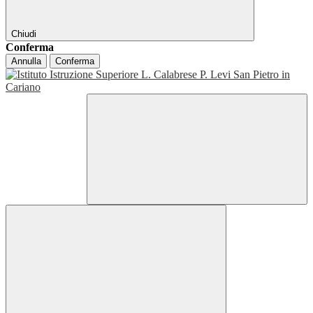
Chiudi
Conferma
Annulla
Conferma