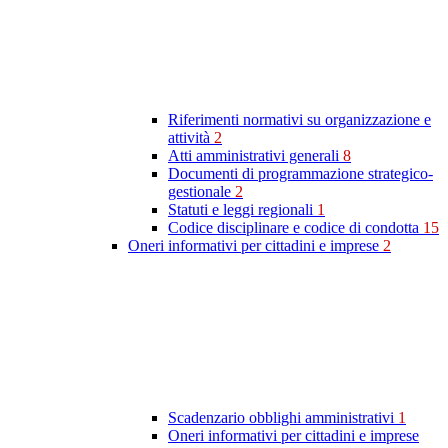
Riferimenti normativi su organizzazione e
attività
2
Atti amministrativi generali
8
Documenti di programmazione strategico-
gestionale
2
Statuti e leggi regionali
1
Codice disciplinare e codice di condotta
15
Oneri informativi per cittadini e imprese
2
Scadenzario obblighi amministrativi
1
Oneri informativi per cittadini e imprese