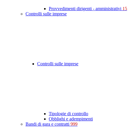
Provvedimenti dirigenti - amministrativi
15
Controlli sulle imprese
Controlli sulle imprese
Tipologie di controllo
Obblighi e adempimenti
Bandi di gara e contratti
999