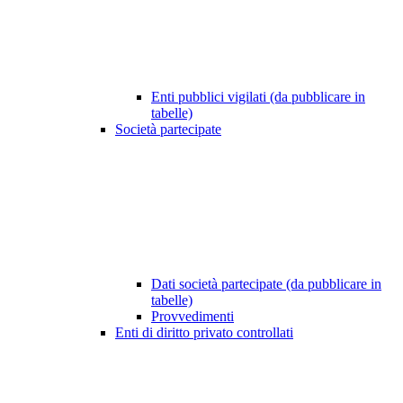
Enti pubblici vigilati (da pubblicare in
tabelle)
Società partecipate
Dati società partecipate (da pubblicare in
tabelle)
Provvedimenti
Enti di diritto privato controllati