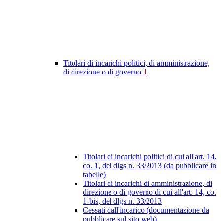
Titolari di incarichi politici, di amministrazione,
di direzione o di governo
1
Titolari di incarichi politici di cui all'art. 14,
co. 1, del dlgs n. 33/2013 (da pubblicare in
tabelle)
Titolari di incarichi di amministrazione, di
direzione o di governo di cui all'art. 14, co.
1-bis, del dlgs n. 33/2013
Cessati dall'incarico (documentazione da
pubblicare sul sito web)