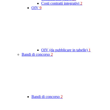
Costi contratti integrativi
2
OIV
9
OIV (da pubblicare in tabelle)
1
Bandi di concorso
2
Bandi di concorso
2