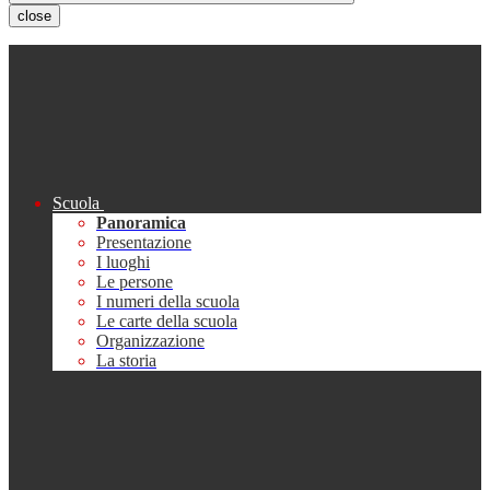
close
Scuola
Panoramica
Presentazione
I luoghi
Le persone
I numeri della scuola
Le carte della scuola
Organizzazione
La storia