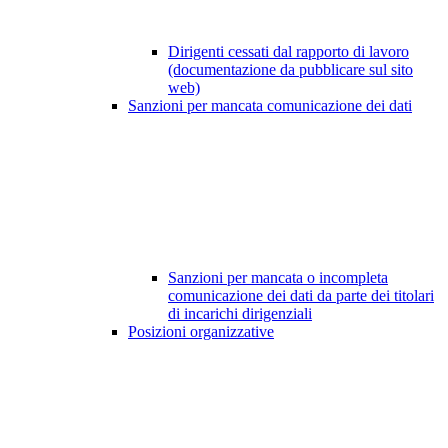
Dirigenti cessati dal rapporto di lavoro
(documentazione da pubblicare sul sito
web)
Sanzioni per mancata comunicazione dei dati
Sanzioni per mancata o incompleta
comunicazione dei dati da parte dei titolari
di incarichi dirigenziali
Posizioni organizzative