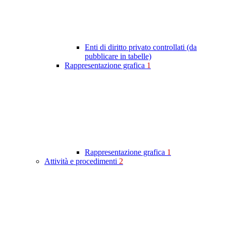
Enti di diritto privato controllati (da
pubblicare in tabelle)
Rappresentazione grafica
1
Rappresentazione grafica
1
Attività e procedimenti
2