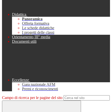
Didattica
Panoramica
Offerta formativa
Le schede didattiche
I progetti delle classi
Orientamento III° media
Documenti utili
Eccellenze
Gara nazionale AFM
Premi e riconoscimenti
Campo di ricerca per le pagine del sito