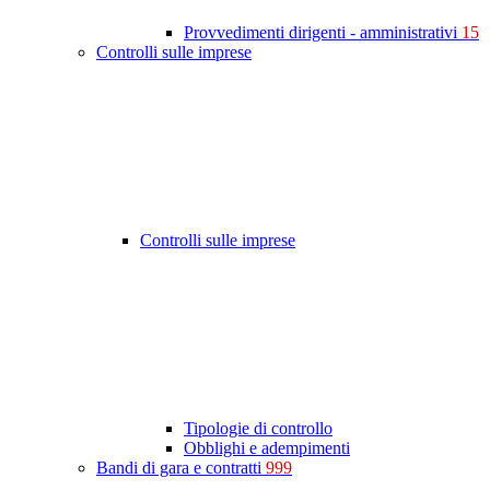
Provvedimenti dirigenti - amministrativi
15
Controlli sulle imprese
Controlli sulle imprese
Tipologie di controllo
Obblighi e adempimenti
Bandi di gara e contratti
999