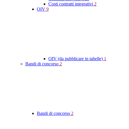
Costi contratti integrativi
2
OIV
9
OIV (da pubblicare in tabelle)
1
Bandi di concorso
2
Bandi di concorso
2