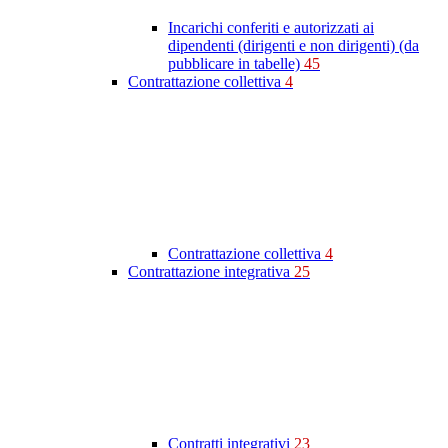
Incarichi conferiti e autorizzati ai
dipendenti (dirigenti e non dirigenti) (da
pubblicare in tabelle)
45
Contrattazione collettiva
4
Contrattazione collettiva
4
Contrattazione integrativa
25
Contratti integrativi
23