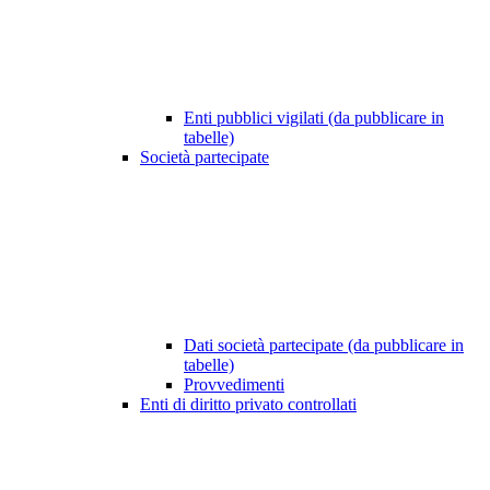
Enti pubblici vigilati (da pubblicare in
tabelle)
Società partecipate
Dati società partecipate (da pubblicare in
tabelle)
Provvedimenti
Enti di diritto privato controllati