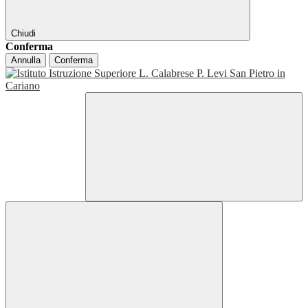
Chiudi
Conferma
Annulla
Conferma