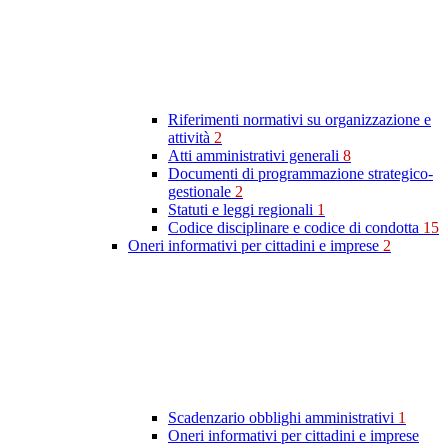
Riferimenti normativi su organizzazione e
attività
2
Atti amministrativi generali
8
Documenti di programmazione strategico-
gestionale
2
Statuti e leggi regionali
1
Codice disciplinare e codice di condotta
15
Oneri informativi per cittadini e imprese
2
Scadenzario obblighi amministrativi
1
Oneri informativi per cittadini e imprese