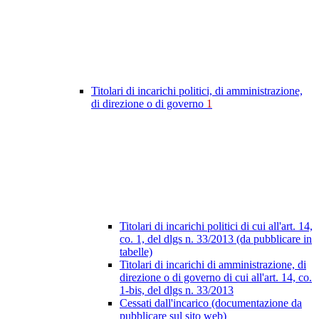
Titolari di incarichi politici, di amministrazione,
di direzione o di governo
1
Titolari di incarichi politici di cui all'art. 14,
co. 1, del dlgs n. 33/2013 (da pubblicare in
tabelle)
Titolari di incarichi di amministrazione, di
direzione o di governo di cui all'art. 14, co.
1-bis, del dlgs n. 33/2013
Cessati dall'incarico (documentazione da
pubblicare sul sito web)