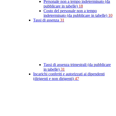
Personale non a tempo indeterminato (da
pubblicare in tabelle)
18
Costo del personale non a tempo
indeterminato (da pubblicare in tabelle)
10
Tassi di assenza
31
Tassi di assenza trimestrali (da pubblicare
in tabelle)
31
Incarichi conferiti e autorizzati ai dipendenti
(dirigenti e non dirigenti)
47