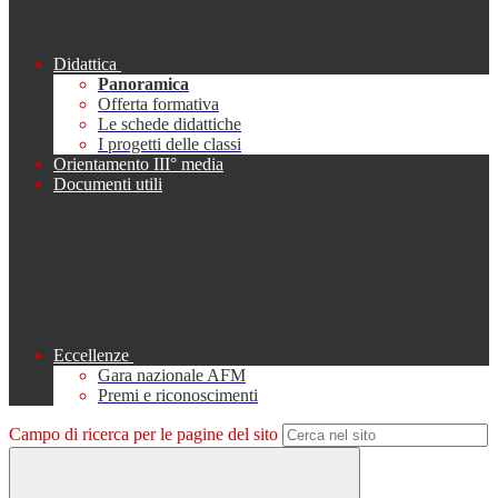
Didattica
Panoramica
Offerta formativa
Le schede didattiche
I progetti delle classi
Orientamento III° media
Documenti utili
Eccellenze
Gara nazionale AFM
Premi e riconoscimenti
Campo di ricerca per le pagine del sito