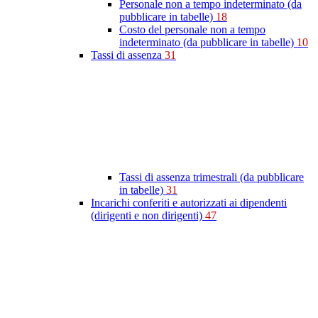
Personale non a tempo indeterminato (da
pubblicare in tabelle)
18
Costo del personale non a tempo
indeterminato (da pubblicare in tabelle)
10
Tassi di assenza
31
Tassi di assenza trimestrali (da pubblicare
in tabelle)
31
Incarichi conferiti e autorizzati ai dipendenti
(dirigenti e non dirigenti)
47