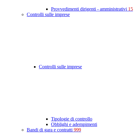
Provvedimenti dirigenti - amministrativi
15
Controlli sulle imprese
Controlli sulle imprese
Tipologie di controllo
Obblighi e adempimenti
Bandi di gara e contratti
999