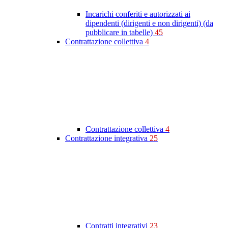
Incarichi conferiti e autorizzati ai
dipendenti (dirigenti e non dirigenti) (da
pubblicare in tabelle)
45
Contrattazione collettiva
4
Contrattazione collettiva
4
Contrattazione integrativa
25
Contratti integrativi
23