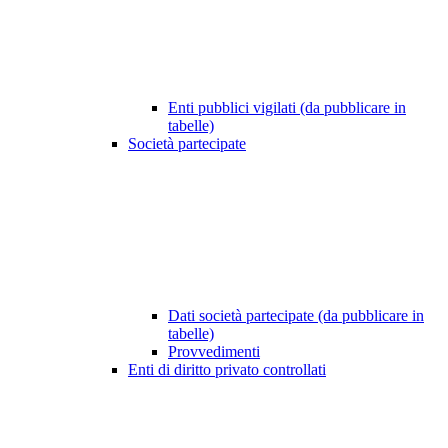
Enti pubblici vigilati (da pubblicare in
tabelle)
Società partecipate
Dati società partecipate (da pubblicare in
tabelle)
Provvedimenti
Enti di diritto privato controllati