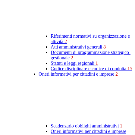
Riferimenti normativi su organizzazione e
attività
2
Atti amministrativi generali
8
Documenti di programmazione strategico-
gestionale
2
Statuti e leggi regionali
1
Codice disciplinare e codice di condotta
15
Oneri informativi per cittadini e imprese
2
Scadenzario obblighi amministrativi
1
Oneri informativi per cittadini e imprese