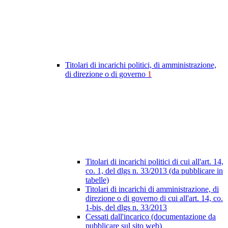
Titolari di incarichi politici, di amministrazione,
di direzione o di governo
1
Titolari di incarichi politici di cui all'art. 14,
co. 1, del dlgs n. 33/2013 (da pubblicare in
tabelle)
Titolari di incarichi di amministrazione, di
direzione o di governo di cui all'art. 14, co.
1-bis, del dlgs n. 33/2013
Cessati dall'incarico (documentazione da
pubblicare sul sito web)