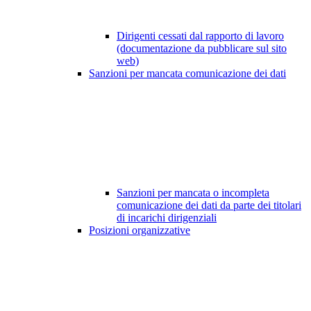
Dirigenti cessati dal rapporto di lavoro
(documentazione da pubblicare sul sito
web)
Sanzioni per mancata comunicazione dei dati
Sanzioni per mancata o incompleta
comunicazione dei dati da parte dei titolari
di incarichi dirigenziali
Posizioni organizzative