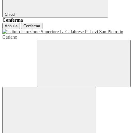
Chiudi
Conferma
Annulla
Conferma