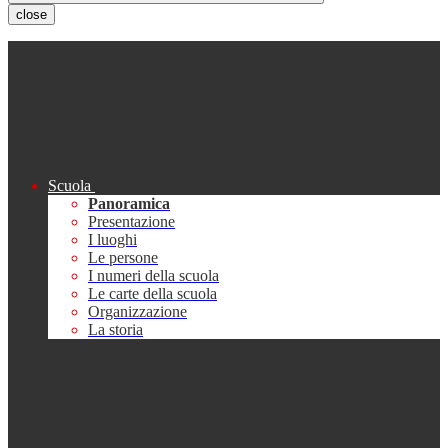
close
Scuola
Panoramica
Presentazione
I luoghi
Le persone
I numeri della scuola
Le carte della scuola
Organizzazione
La storia