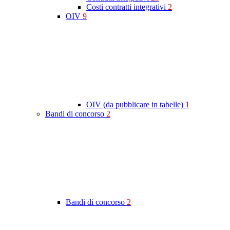
Costi contratti integrativi
2
OIV
9
OIV (da pubblicare in tabelle)
1
Bandi di concorso
2
Bandi di concorso
2