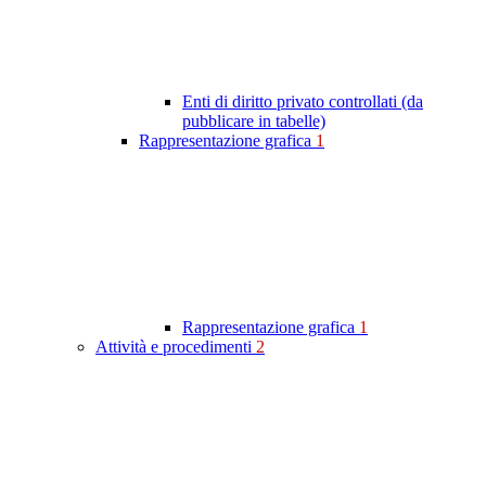
Enti di diritto privato controllati (da
pubblicare in tabelle)
Rappresentazione grafica
1
Rappresentazione grafica
1
Attività e procedimenti
2