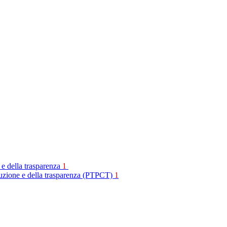
 e della trasparenza
1
rruzione e della trasparenza (PTPCT)
1