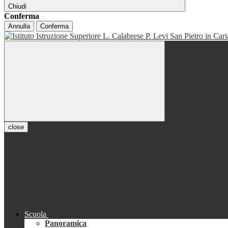
Chiudi
Conferma
Annulla
Conferma
close
Scuola
Panoramica