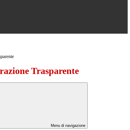
sparente
azione Trasparente
Menu di navigazione