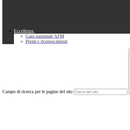
Eccellenze
Gara nazionale AFM
Premi e riconoscimenti
Campo di ricerca per le pagine del sito