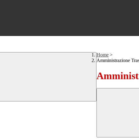
Home
>
Amministrazione Tra
Amministr