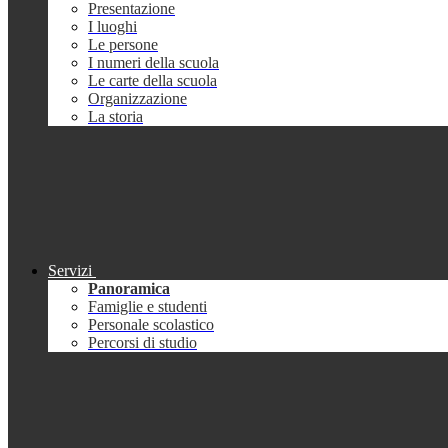
Presentazione
I luoghi
Le persone
I numeri della scuola
Le carte della scuola
Organizzazione
La storia
Servizi
Panoramica
Famiglie e studenti
Personale scolastico
Percorsi di studio