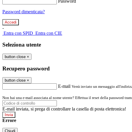
Password
Password dimenticata?
-
Entra con SPID
Entra con CIE
Seleziona utente
button close
×
Recupero password
button close
×
E-mail
Verrà inviato un messaggio all'indirizz
Non hai una e-mail associata al nome utente? Effettua il reset della password tram
E-mail inviata, si prega di controllare la casella di posta elettronica!
Errore
Chiudi