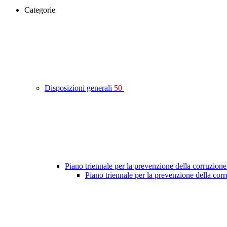
Categorie
Disposizioni generali
50
Piano triennale per la prevenzione della corruzione
Piano triennale per la prevenzione della co