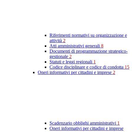
Riferimenti normativi su organizzazione e
attività
2
Atti amministrativi generali
8
Documenti di programmazione strategico-
gestionale
2
Statuti e leggi regionali
1
Codice disciplinare e codice di condotta
15
Oneri informativi per cittadini e imprese
2
Scadenzario obblighi amministrativi
1
Oneri informativi per cittadini e imprese