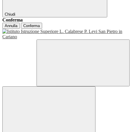
Chiudi
Conferma
Annulla
Conferma