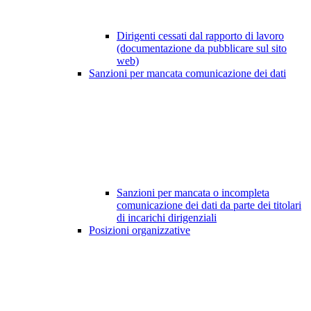
Dirigenti cessati dal rapporto di lavoro
(documentazione da pubblicare sul sito
web)
Sanzioni per mancata comunicazione dei dati
Sanzioni per mancata o incompleta
comunicazione dei dati da parte dei titolari
di incarichi dirigenziali
Posizioni organizzative