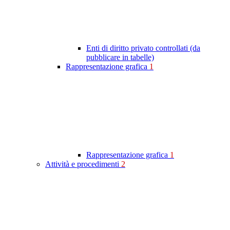
Enti di diritto privato controllati (da
pubblicare in tabelle)
Rappresentazione grafica
1
Rappresentazione grafica
1
Attività e procedimenti
2