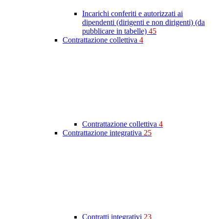
Incarichi conferiti e autorizzati ai
dipendenti (dirigenti e non dirigenti) (da
pubblicare in tabelle)
45
Contrattazione collettiva
4
Contrattazione collettiva
4
Contrattazione integrativa
25
Contratti integrativi
23