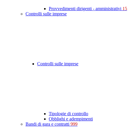
Provvedimenti dirigenti - amministrativi
15
Controlli sulle imprese
Controlli sulle imprese
Tipologie di controllo
Obblighi e adempimenti
Bandi di gara e contratti
999