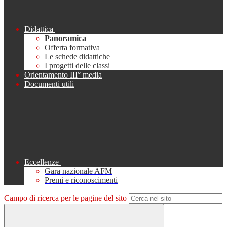
Didattica
Panoramica
Offerta formativa
Le schede didattiche
I progetti delle classi
Orientamento III° media
Documenti utili
Eccellenze
Gara nazionale AFM
Premi e riconoscimenti
Campo di ricerca per le pagine del sito