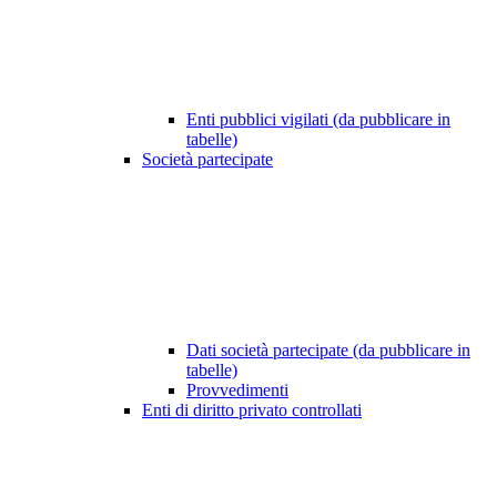
Enti pubblici vigilati (da pubblicare in
tabelle)
Società partecipate
Dati società partecipate (da pubblicare in
tabelle)
Provvedimenti
Enti di diritto privato controllati