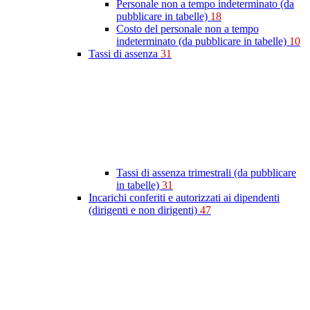
Personale non a tempo indeterminato (da
pubblicare in tabelle)
18
Costo del personale non a tempo
indeterminato (da pubblicare in tabelle)
10
Tassi di assenza
31
Tassi di assenza trimestrali (da pubblicare
in tabelle)
31
Incarichi conferiti e autorizzati ai dipendenti
(dirigenti e non dirigenti)
47