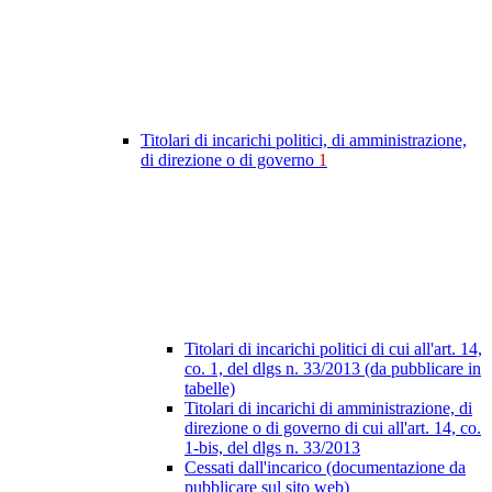
Titolari di incarichi politici, di amministrazione,
di direzione o di governo
1
Titolari di incarichi politici di cui all'art. 14,
co. 1, del dlgs n. 33/2013 (da pubblicare in
tabelle)
Titolari di incarichi di amministrazione, di
direzione o di governo di cui all'art. 14, co.
1-bis, del dlgs n. 33/2013
Cessati dall'incarico (documentazione da
pubblicare sul sito web)