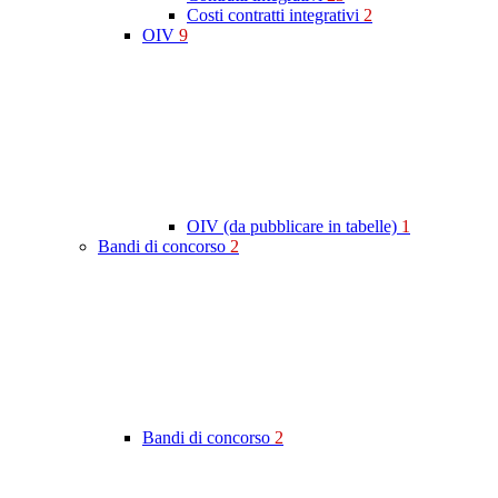
Costi contratti integrativi
2
OIV
9
OIV (da pubblicare in tabelle)
1
Bandi di concorso
2
Bandi di concorso
2