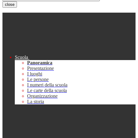
close
Scuola
Panoramica
Presentazione
I luoghi
Le persone
I numeri della scuola
Le carte della scuola
Organizzazione
La storia