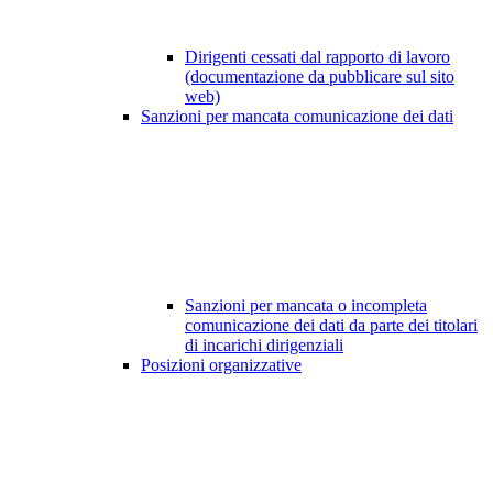
Dirigenti cessati dal rapporto di lavoro
(documentazione da pubblicare sul sito
web)
Sanzioni per mancata comunicazione dei dati
Sanzioni per mancata o incompleta
comunicazione dei dati da parte dei titolari
di incarichi dirigenziali
Posizioni organizzative