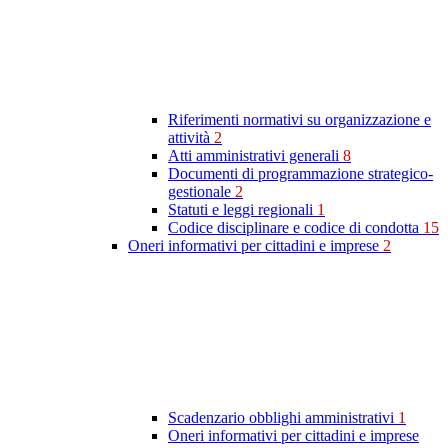
Riferimenti normativi su organizzazione e
attività
2
Atti amministrativi generali
8
Documenti di programmazione strategico-
gestionale
2
Statuti e leggi regionali
1
Codice disciplinare e codice di condotta
15
Oneri informativi per cittadini e imprese
2
Scadenzario obblighi amministrativi
1
Oneri informativi per cittadini e imprese