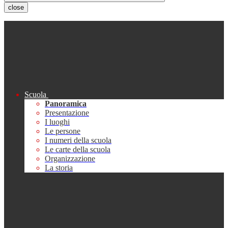
close
Scuola
Panoramica
Presentazione
I luoghi
Le persone
I numeri della scuola
Le carte della scuola
Organizzazione
La storia