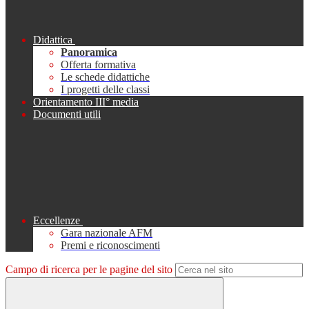
Didattica
Panoramica
Offerta formativa
Le schede didattiche
I progetti delle classi
Orientamento III° media
Documenti utili
Eccellenze
Gara nazionale AFM
Premi e riconoscimenti
Campo di ricerca per le pagine del sito