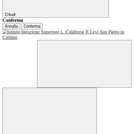
Chiudi
Conferma
Annulla
Conferma