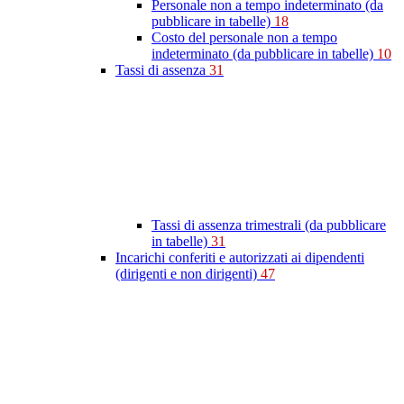
Personale non a tempo indeterminato (da
pubblicare in tabelle)
18
Costo del personale non a tempo
indeterminato (da pubblicare in tabelle)
10
Tassi di assenza
31
Tassi di assenza trimestrali (da pubblicare
in tabelle)
31
Incarichi conferiti e autorizzati ai dipendenti
(dirigenti e non dirigenti)
47