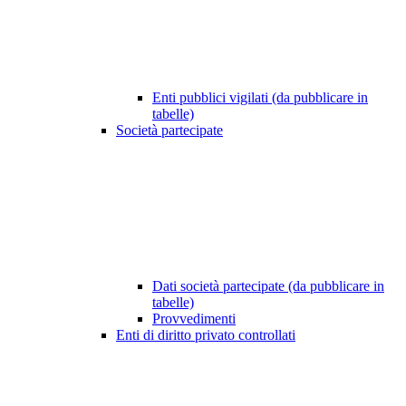
Enti pubblici vigilati (da pubblicare in
tabelle)
Società partecipate
Dati società partecipate (da pubblicare in
tabelle)
Provvedimenti
Enti di diritto privato controllati