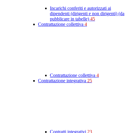
Incarichi conferiti e autorizzati ai
dipendenti (dirigenti e non dirigenti) (da
pubblicare in tabelle)
45
Contrattazione collettiva
4
Contrattazione collettiva
4
Contrattazione integrativa
25
Contratti integrativi
23