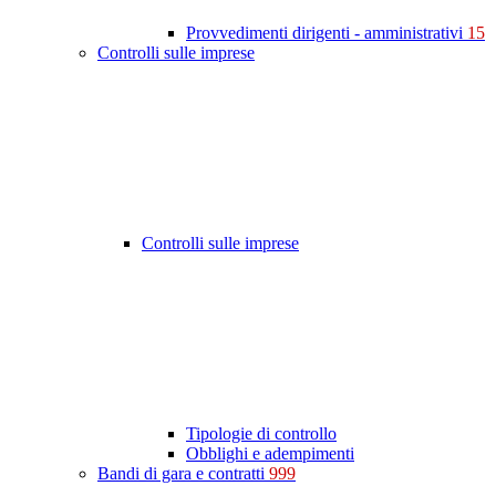
Provvedimenti dirigenti - amministrativi
15
Controlli sulle imprese
Controlli sulle imprese
Tipologie di controllo
Obblighi e adempimenti
Bandi di gara e contratti
999