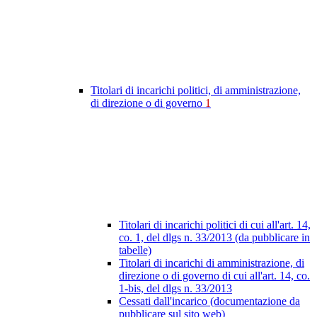
Titolari di incarichi politici, di amministrazione,
di direzione o di governo
1
Titolari di incarichi politici di cui all'art. 14,
co. 1, del dlgs n. 33/2013 (da pubblicare in
tabelle)
Titolari di incarichi di amministrazione, di
direzione o di governo di cui all'art. 14, co.
1-bis, del dlgs n. 33/2013
Cessati dall'incarico (documentazione da
pubblicare sul sito web)