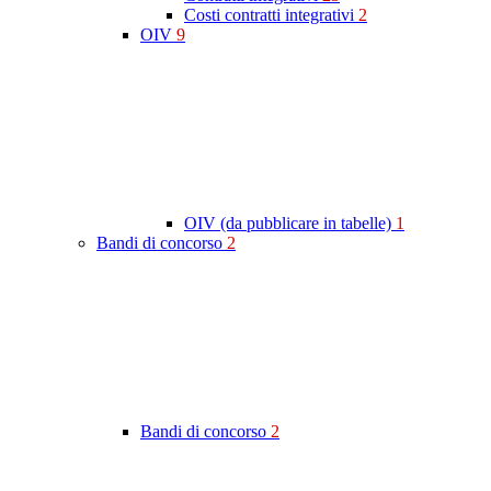
Costi contratti integrativi
2
OIV
9
OIV (da pubblicare in tabelle)
1
Bandi di concorso
2
Bandi di concorso
2