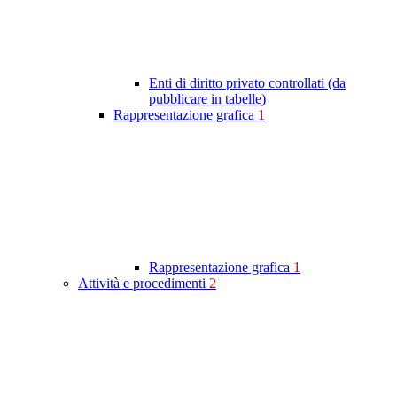
Enti di diritto privato controllati (da
pubblicare in tabelle)
Rappresentazione grafica
1
Rappresentazione grafica
1
Attività e procedimenti
2