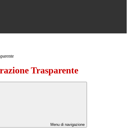
sparente
azione Trasparente
Menu di navigazione