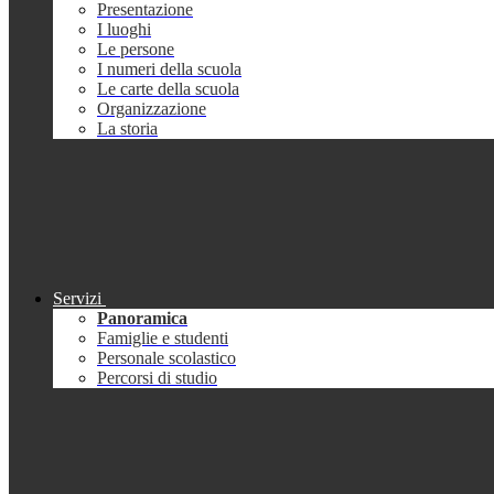
Presentazione
I luoghi
Le persone
I numeri della scuola
Le carte della scuola
Organizzazione
La storia
Servizi
Panoramica
Famiglie e studenti
Personale scolastico
Percorsi di studio