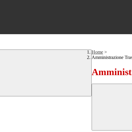
Home
>
Amministrazione Tra
Amministr