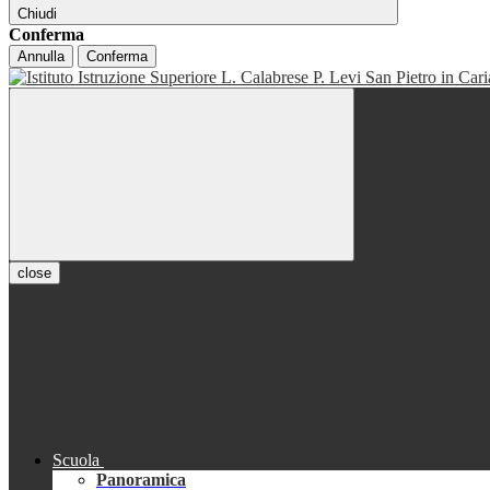
Chiudi
Conferma
Annulla
Conferma
close
Scuola
Panoramica