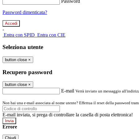
Password
Password dimenticata?
-
Entra con SPID
Entra con CIE
Seleziona utente
button close
×
Recupero password
button close
×
E-mail
Verrà inviato un messaggio all'indirizz
Non hai una e-mail associata al nome utente? Effettua il reset della password tram
E-mail inviata, si prega di controllare la casella di posta elettronica!
Errore
Chiudi