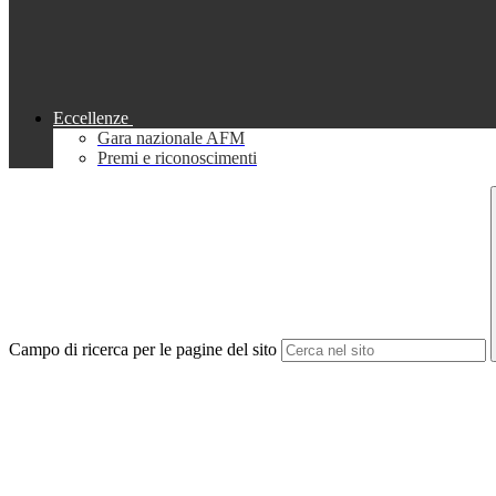
Eccellenze
Gara nazionale AFM
Premi e riconoscimenti
Campo di ricerca per le pagine del sito