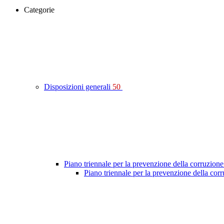
Categorie
Disposizioni generali
50
Piano triennale per la prevenzione della corruzione
Piano triennale per la prevenzione della co