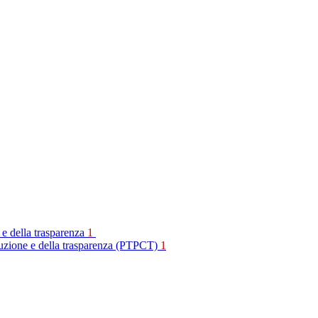
 e della trasparenza
1
rruzione e della trasparenza (PTPCT)
1