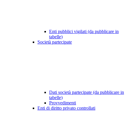
Enti pubblici vigilati (da pubblicare in
tabelle)
Società partecipate
Dati società partecipate (da pubblicare in
tabelle)
Provvedimenti
Enti di diritto privato controllati