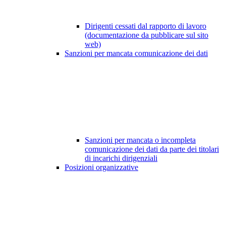
Dirigenti cessati dal rapporto di lavoro
(documentazione da pubblicare sul sito
web)
Sanzioni per mancata comunicazione dei dati
Sanzioni per mancata o incompleta
comunicazione dei dati da parte dei titolari
di incarichi dirigenziali
Posizioni organizzative