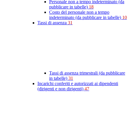
Personale non a tempo indeterminato (da
pubblicare in tabelle)
18
Costo del personale non a tempo
indeterminato (da pubblicare in tabelle)
10
Tassi di assenza
31
Tassi di assenza trimestrali (da pubblicare
in tabelle)
31
Incarichi conferiti e autorizzati ai dipendenti
(dirigenti e non dirigenti)
47