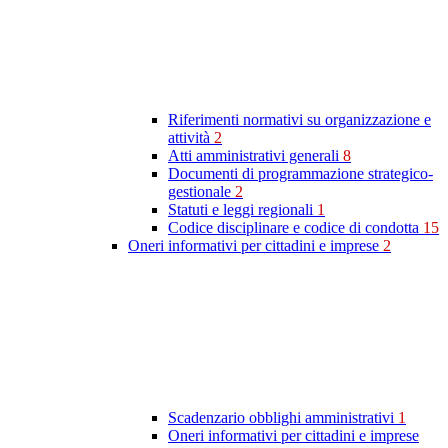
Riferimenti normativi su organizzazione e
attività
2
Atti amministrativi generali
8
Documenti di programmazione strategico-
gestionale
2
Statuti e leggi regionali
1
Codice disciplinare e codice di condotta
15
Oneri informativi per cittadini e imprese
2
Scadenzario obblighi amministrativi
1
Oneri informativi per cittadini e imprese