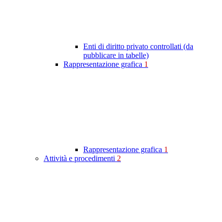
Enti di diritto privato controllati (da
pubblicare in tabelle)
Rappresentazione grafica
1
Rappresentazione grafica
1
Attività e procedimenti
2