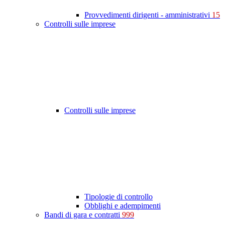
Provvedimenti dirigenti - amministrativi
15
Controlli sulle imprese
Controlli sulle imprese
Tipologie di controllo
Obblighi e adempimenti
Bandi di gara e contratti
999