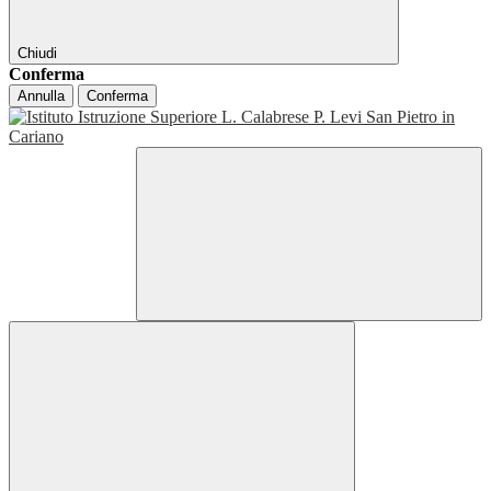
Chiudi
Conferma
Annulla
Conferma