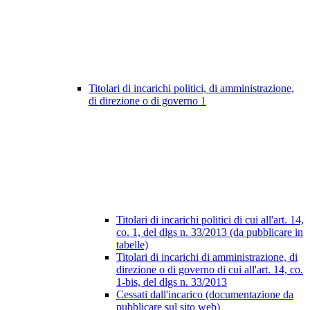
Titolari di incarichi politici, di amministrazione,
di direzione o di governo
1
Titolari di incarichi politici di cui all'art. 14,
co. 1, del dlgs n. 33/2013 (da pubblicare in
tabelle)
Titolari di incarichi di amministrazione, di
direzione o di governo di cui all'art. 14, co.
1-bis, del dlgs n. 33/2013
Cessati dall'incarico (documentazione da
pubblicare sul sito web)