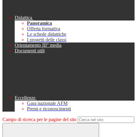
Didattica
Panoramica
Offerta formativa
Le schede didattiche
I progetti delle classi
Orientamento III° media
Documenti utili
Eccellenze
Gara nazionale AFM
Premi e riconoscimenti
Campo di ricerca per le pagine del sito