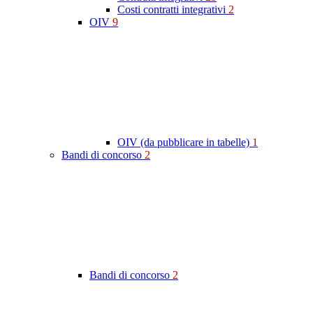
Costi contratti integrativi
2
OIV
9
OIV (da pubblicare in tabelle)
1
Bandi di concorso
2
Bandi di concorso
2