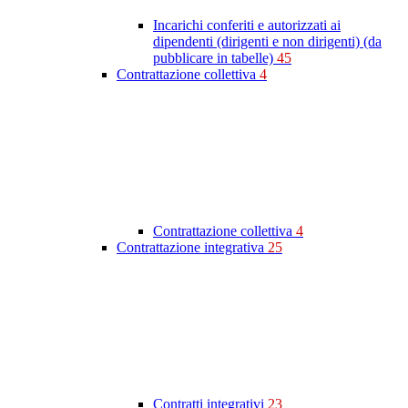
Incarichi conferiti e autorizzati ai
dipendenti (dirigenti e non dirigenti) (da
pubblicare in tabelle)
45
Contrattazione collettiva
4
Contrattazione collettiva
4
Contrattazione integrativa
25
Contratti integrativi
23