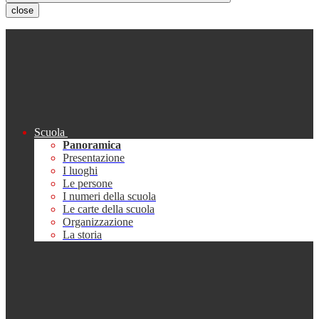
close
Scuola
Panoramica
Presentazione
I luoghi
Le persone
I numeri della scuola
Le carte della scuola
Organizzazione
La storia