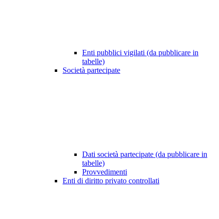
Enti pubblici vigilati (da pubblicare in
tabelle)
Società partecipate
Dati società partecipate (da pubblicare in
tabelle)
Provvedimenti
Enti di diritto privato controllati