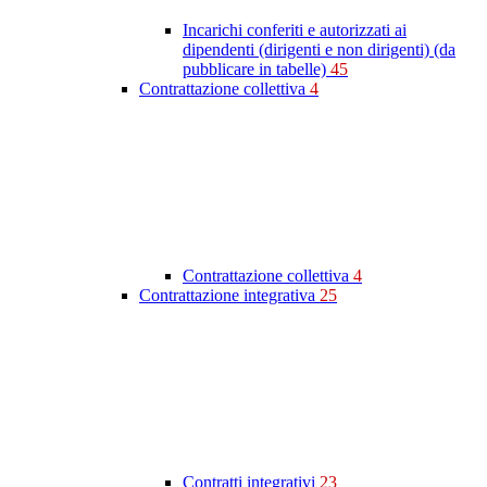
Incarichi conferiti e autorizzati ai
dipendenti (dirigenti e non dirigenti) (da
pubblicare in tabelle)
45
Contrattazione collettiva
4
Contrattazione collettiva
4
Contrattazione integrativa
25
Contratti integrativi
23