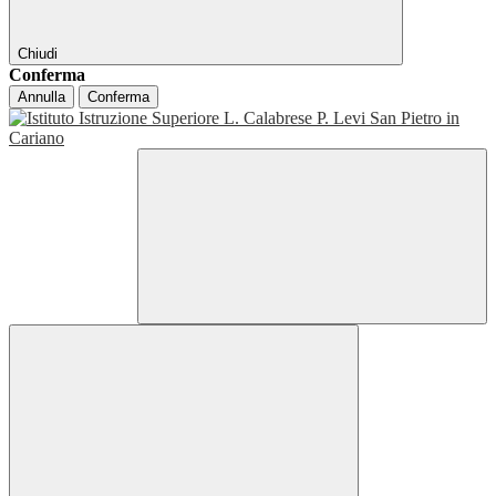
Chiudi
Conferma
Annulla
Conferma