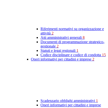
Riferimenti normativi su organizzazione e
attività
2
Atti amministrativi generali
8
Documenti di programmazione strategico-
gestionale
2
Statuti e leggi regionali
1
Codice disciplinare e codice di condotta
15
Oneri informativi per cittadini e imprese
2
Scadenzario obblighi amministrativi
1
Oneri informativi per cittadini e imprese