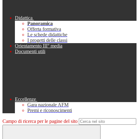
Didattica
Panoramica
Offerta formativa
Le schede didattiche
I progetti delle classi
Orientamento III° media
Documenti utili
Eccellenze
Gara nazionale AFM
Premi e riconoscimenti
Campo di ricerca per le pagine del sito