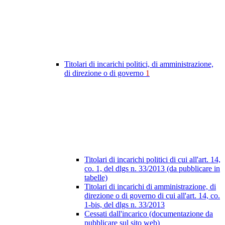
Titolari di incarichi politici, di amministrazione,
di direzione o di governo
1
Titolari di incarichi politici di cui all'art. 14,
co. 1, del dlgs n. 33/2013 (da pubblicare in
tabelle)
Titolari di incarichi di amministrazione, di
direzione o di governo di cui all'art. 14, co.
1-bis, del dlgs n. 33/2013
Cessati dall'incarico (documentazione da
pubblicare sul sito web)