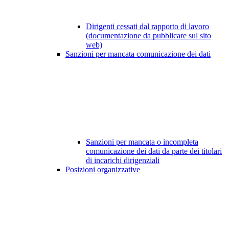
Dirigenti cessati dal rapporto di lavoro
(documentazione da pubblicare sul sito
web)
Sanzioni per mancata comunicazione dei dati
Sanzioni per mancata o incompleta
comunicazione dei dati da parte dei titolari
di incarichi dirigenziali
Posizioni organizzative