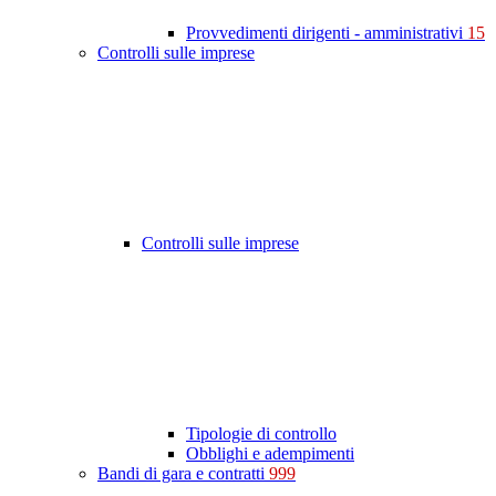
Provvedimenti dirigenti - amministrativi
15
Controlli sulle imprese
Controlli sulle imprese
Tipologie di controllo
Obblighi e adempimenti
Bandi di gara e contratti
999