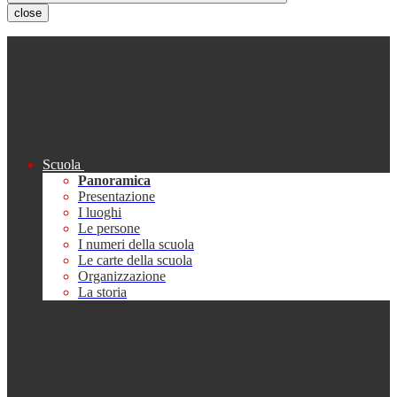
close
Scuola
Panoramica
Presentazione
I luoghi
Le persone
I numeri della scuola
Le carte della scuola
Organizzazione
La storia