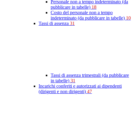
Personale non a tempo indeterminato (da
pubblicare in tabelle)
18
Costo del personale non a tempo
indeterminato (da pubblicare in tabelle)
10
Tassi di assenza
31
Tassi di assenza trimestrali (da pubblicare
in tabelle)
31
Incarichi conferiti e autorizzati ai dipendenti
(dirigenti e non dirigenti)
47