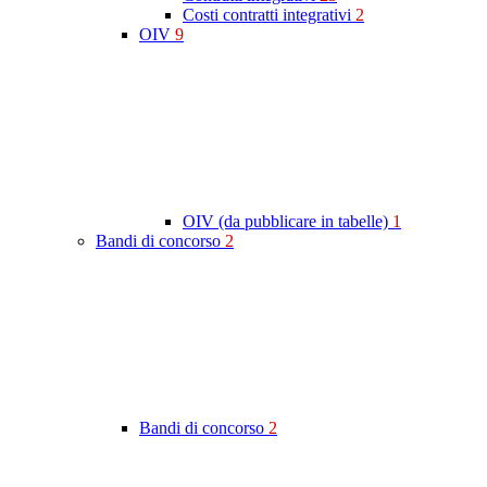
Costi contratti integrativi
2
OIV
9
OIV (da pubblicare in tabelle)
1
Bandi di concorso
2
Bandi di concorso
2