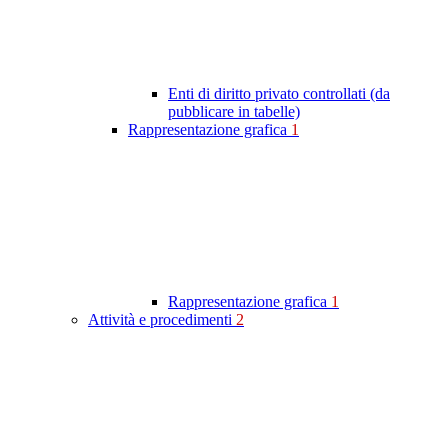
Enti di diritto privato controllati (da
pubblicare in tabelle)
Rappresentazione grafica
1
Rappresentazione grafica
1
Attività e procedimenti
2