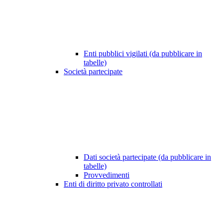
Enti pubblici vigilati (da pubblicare in
tabelle)
Società partecipate
Dati società partecipate (da pubblicare in
tabelle)
Provvedimenti
Enti di diritto privato controllati