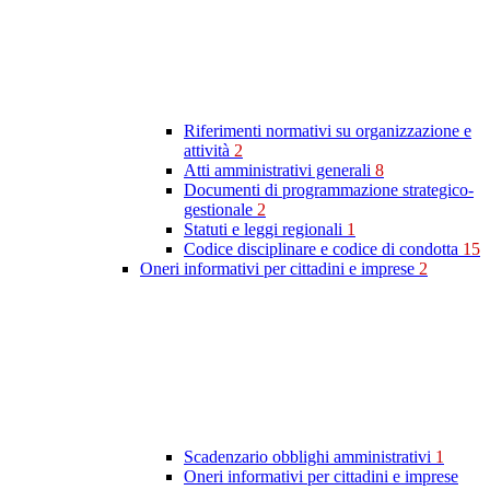
Riferimenti normativi su organizzazione e
attività
2
Atti amministrativi generali
8
Documenti di programmazione strategico-
gestionale
2
Statuti e leggi regionali
1
Codice disciplinare e codice di condotta
15
Oneri informativi per cittadini e imprese
2
Scadenzario obblighi amministrativi
1
Oneri informativi per cittadini e imprese