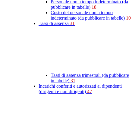
Personale non a tempo indeterminato (da
pubblicare in tabelle)
18
Costo del personale non a tempo
indeterminato (da pubblicare in tabelle)
10
Tassi di assenza
31
Tassi di assenza trimestrali (da pubblicare
in tabelle)
31
Incarichi conferiti e autorizzati ai dipendenti
(dirigenti e non dirigenti)
47