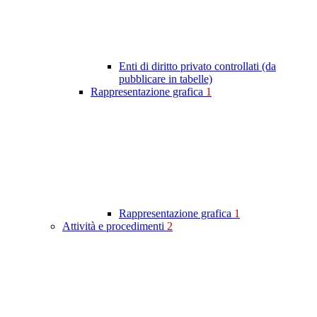
Enti di diritto privato controllati (da
pubblicare in tabelle)
Rappresentazione grafica
1
Rappresentazione grafica
1
Attività e procedimenti
2