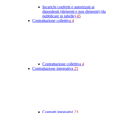
Incarichi conferiti e autorizzati ai
dipendenti (dirigenti e non dirigenti) (da
pubblicare in tabelle)
45
Contrattazione collettiva
4
Contrattazione collettiva
4
Contrattazione integrativa
25
Contratti integrativi
23