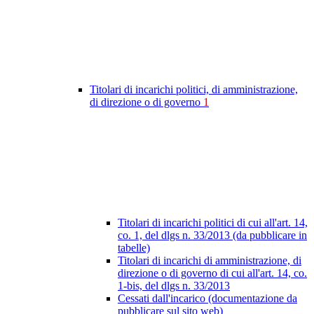
Titolari di incarichi politici, di amministrazione,
di direzione o di governo
1
Titolari di incarichi politici di cui all'art. 14,
co. 1, del dlgs n. 33/2013 (da pubblicare in
tabelle)
Titolari di incarichi di amministrazione, di
direzione o di governo di cui all'art. 14, co.
1-bis, del dlgs n. 33/2013
Cessati dall'incarico (documentazione da
pubblicare sul sito web)