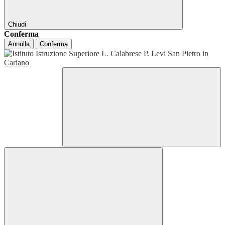
Chiudi
Conferma
Annulla
Conferma