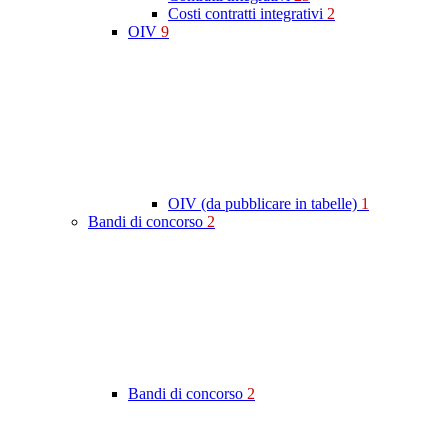
Costi contratti integrativi
2
OIV
9
OIV (da pubblicare in tabelle)
1
Bandi di concorso
2
Bandi di concorso
2