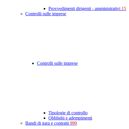
Provvedimenti dirigenti - amministrativi
15
Controlli sulle imprese
Controlli sulle imprese
Tipologie di controllo
Obblighi e adempimenti
Bandi di gara e contratti
999