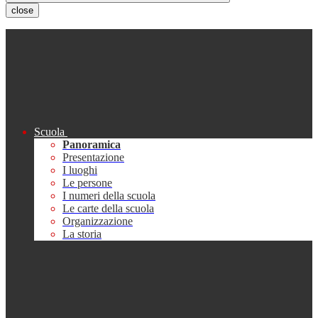
close
Scuola
Panoramica
Presentazione
I luoghi
Le persone
I numeri della scuola
Le carte della scuola
Organizzazione
La storia