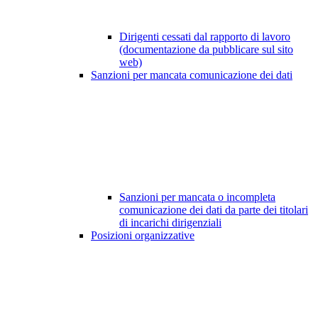
Dirigenti cessati dal rapporto di lavoro
(documentazione da pubblicare sul sito
web)
Sanzioni per mancata comunicazione dei dati
Sanzioni per mancata o incompleta
comunicazione dei dati da parte dei titolari
di incarichi dirigenziali
Posizioni organizzative