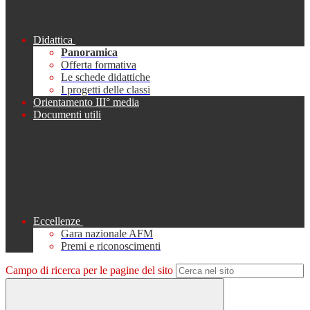
Didattica
Panoramica
Offerta formativa
Le schede didattiche
I progetti delle classi
Orientamento III° media
Documenti utili
Eccellenze
Gara nazionale AFM
Premi e riconoscimenti
Campo di ricerca per le pagine del sito