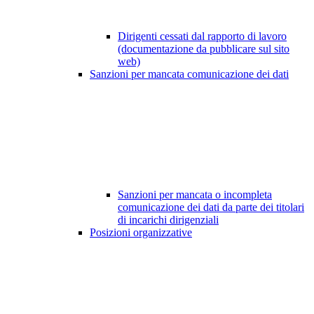
Dirigenti cessati dal rapporto di lavoro
(documentazione da pubblicare sul sito
web)
Sanzioni per mancata comunicazione dei dati
Sanzioni per mancata o incompleta
comunicazione dei dati da parte dei titolari
di incarichi dirigenziali
Posizioni organizzative