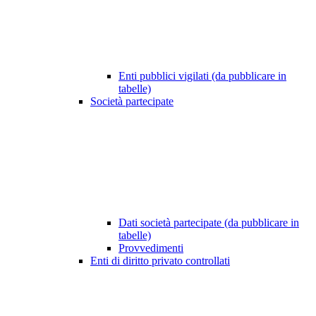
Enti pubblici vigilati (da pubblicare in
tabelle)
Società partecipate
Dati società partecipate (da pubblicare in
tabelle)
Provvedimenti
Enti di diritto privato controllati