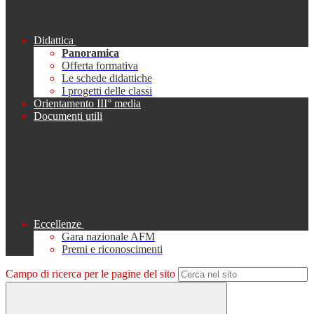
Didattica
Panoramica
Offerta formativa
Le schede didattiche
I progetti delle classi
Orientamento III° media
Documenti utili
Eccellenze
Gara nazionale AFM
Premi e riconoscimenti
Campo di ricerca per le pagine del sito