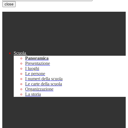
close
Scuola
Panoramica
Presentazione
I luoghi
Le persone
I numeri della scuola
Le carte della scuola
Organizzazione
La storia