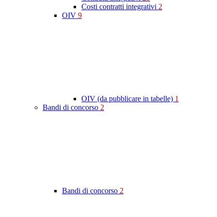
Costi contratti integrativi
2
OIV
9
OIV (da pubblicare in tabelle)
1
Bandi di concorso
2
Bandi di concorso
2