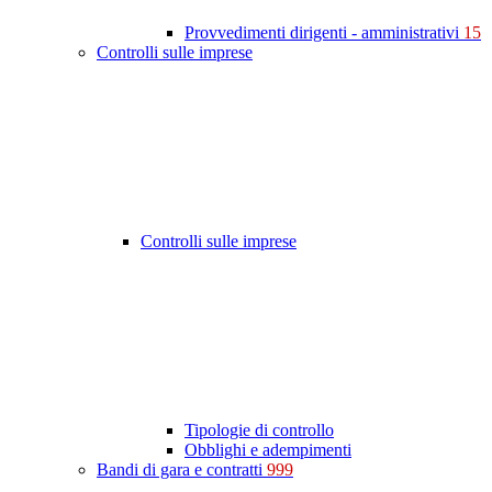
Provvedimenti dirigenti - amministrativi
15
Controlli sulle imprese
Controlli sulle imprese
Tipologie di controllo
Obblighi e adempimenti
Bandi di gara e contratti
999