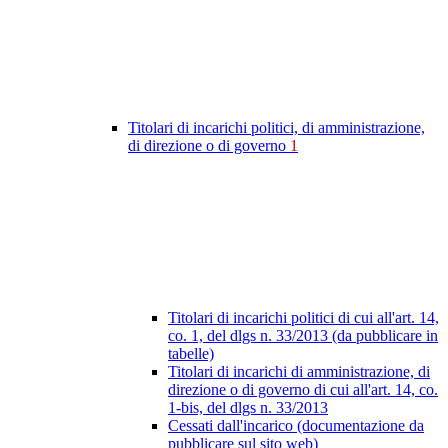
Titolari di incarichi politici, di amministrazione,
di direzione o di governo
1
Titolari di incarichi politici di cui all'art. 14,
co. 1, del dlgs n. 33/2013 (da pubblicare in
tabelle)
Titolari di incarichi di amministrazione, di
direzione o di governo di cui all'art. 14, co.
1-bis, del dlgs n. 33/2013
Cessati dall'incarico (documentazione da
pubblicare sul sito web)