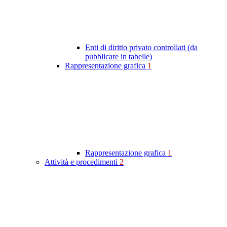
Enti di diritto privato controllati (da
pubblicare in tabelle)
Rappresentazione grafica
1
Rappresentazione grafica
1
Attività e procedimenti
2