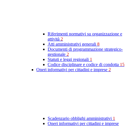
Riferimenti normativi su organizzazione e
attività
2
Atti amministrativi generali
8
Documenti di programmazione strategico-
gestionale
2
Statuti e leggi regionali
1
Codice disciplinare e codice di condotta
15
Oneri informativi per cittadini e imprese
2
Scadenzario obblighi amministrativi
1
Oneri informativi per cittadini e imprese