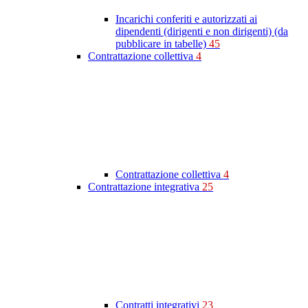
Incarichi conferiti e autorizzati ai
dipendenti (dirigenti e non dirigenti) (da
pubblicare in tabelle)
45
Contrattazione collettiva
4
Contrattazione collettiva
4
Contrattazione integrativa
25
Contratti integrativi
23