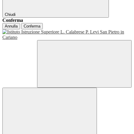
Chiudi
Conferma
Annulla
Conferma