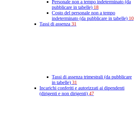
Personale non a tempo indeterminato (da
pubblicare in tabelle)
18
Costo del personale non a tempo
indeterminato (da pubblicare in tabelle)
10
Tassi di assenza
31
Tassi di assenza trimestrali (da pubblicare
in tabelle)
31
Incarichi conferiti e autorizzati ai dipendenti
(dirigenti e non dirigenti)
47