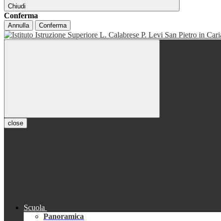
Chiudi
Conferma
Annulla
Conferma
close
Scuola
Panoramica