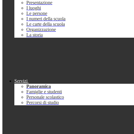
Presentazione
I luoghi
Le persone
I numeri della scuola
Le carte della scuola
Organizzazione
La storia
Servizi
Panoramica
Famiglie e studenti
Personale scolastico
Percorsi di studio