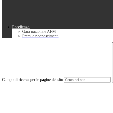
Eccellenze
Gara nazionale AFM
Premi e riconoscimenti
Campo di ricerca per le pagine del sito