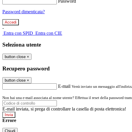
Password
Password dimenticata?
-
Entra con SPID
Entra con CIE
Seleziona utente
button close
×
Recupero password
button close
×
E-mail
Verrà inviato un messaggio all'indirizz
Non hai una e-mail associata al nome utente? Effettua il reset della password tram
E-mail inviata, si prega di controllare la casella di posta elettronica!
Errore
Chiudi