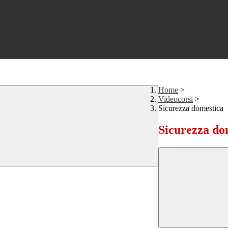
Home
>
Videocorsi
>
Sicurezza domestica
Sicurezza do