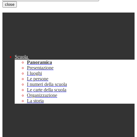
close
Scuola
Panoramica
Presentazione
I luoghi
Le persone
I numeri della scuola
Le carte della scuola
Organizzazione
La storia