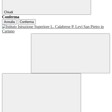
Chiudi
Conferma
Annulla
Conferma