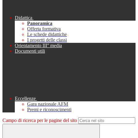
Didattica
Panoramica
Offerta formativa
Le schede didattiche
I progetti delle classi
Orientamento III° media
Documenti utili
Eccellenze
Gara nazionale AFM
Premi e riconoscimenti
Campo di ricerca per le pagine del sito