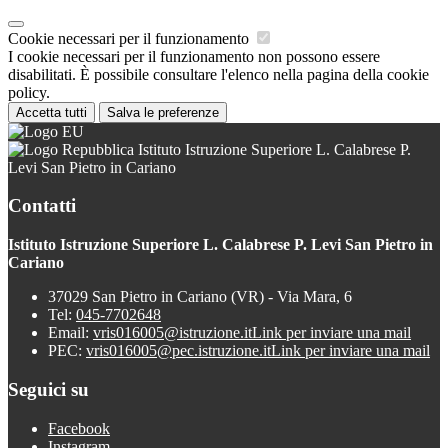
Cookie necessari per il funzionamento
I cookie necessari per il funzionamento non possono essere
disabilitati. È possibile consultare l'elenco nella pagina della cookie
policy.
Accetta tutti
Salva le preferenze
Istituto Istruzione Superiore L. Calabrese P.
Levi San Pietro in Cariano
Contatti
Istituto Istruzione Superiore L. Calabrese P. Levi San Pietro in
Cariano
37029 San Pietro in Cariano (VR) - Via Mara, 6
Tel:
045-7702648
Email:
vris016005@istruzione.it
Link per inviare una mail
PEC:
vris016005@pec.istruzione.it
Link per inviare una mail
Seguici su
Facebook
Instagram