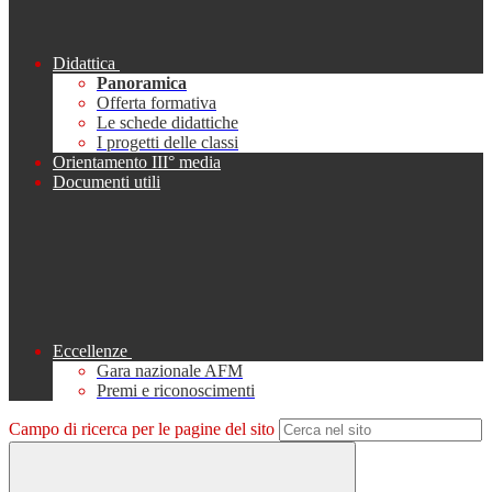
Didattica
Panoramica
Offerta formativa
Le schede didattiche
I progetti delle classi
Orientamento III° media
Documenti utili
Eccellenze
Gara nazionale AFM
Premi e riconoscimenti
Campo di ricerca per le pagine del sito