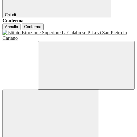
Chiudi
Conferma
Annulla
Conferma