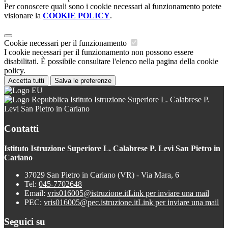
Per conoscere quali sono i cookie necessari al funzionamento potete
visionare la
COOKIE POLICY
.
Cookie necessari per il funzionamento
I cookie necessari per il funzionamento non possono essere
disabilitati. È possibile consultare l'elenco nella pagina della cookie
policy.
Accetta tutti
Salva le preferenze
Istituto Istruzione Superiore L. Calabrese P.
Levi San Pietro in Cariano
Contatti
Istituto Istruzione Superiore L. Calabrese P. Levi San Pietro in
Cariano
37029 San Pietro in Cariano (VR) - Via Mara, 6
Tel:
045-7702648
Email:
vris016005@istruzione.it
Link per inviare una mail
PEC:
vris016005@pec.istruzione.it
Link per inviare una mail
Seguici su