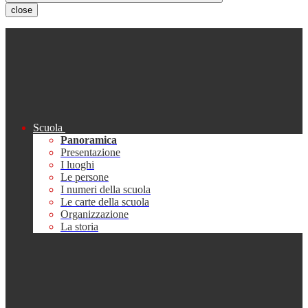
close
Scuola
Panoramica
Presentazione
I luoghi
Le persone
I numeri della scuola
Le carte della scuola
Organizzazione
La storia