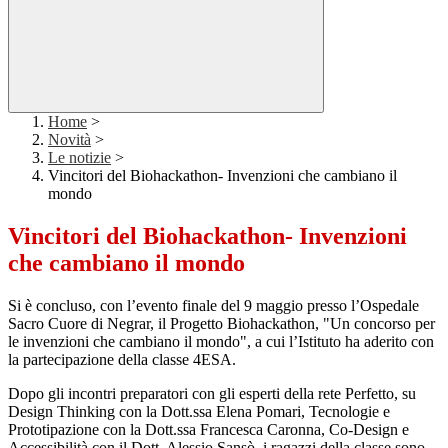
Home
>
Novità
>
Le notizie
>
Vincitori del Biohackathon- Invenzioni che cambiano il
mondo
Vincitori del Biohackathon- Invenzioni
che cambiano il mondo
Si è concluso, con l’evento finale del 9 maggio presso l’Ospedale
Sacro Cuore di Negrar, il Progetto Biohackathon, "Un concorso per
le invenzioni che cambiano il mondo", a cui l’Istituto ha aderito con
la partecipazione della classe 4ESA.
Dopo gli incontri preparatori con gli esperti della rete Perfetto, su
Design Thinking con la Dott.ssa Elena Pomari, Tecnologie e
Prototipazione con la Dott.ssa Francesca Caronna, Co-Design e
Accessibilità con il Dott. Alessio Sansò, i ragazzi della classe sono