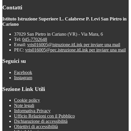
Contatti
Istituto Istruzione Superiore L. Calabrese P. Levi San Pietro in
Cariano
37029 San Pietro in Cariano (VR) - Via Mara, 6
Tel:
045-7702648
Email:
vris016005@istruzione.it
Link per inviare una mail
PEC:
vris016005@pec.istruzione.it
Link per inviare una mail
Seguici su
Facebook
Instagram
Sezione Link Utili
Cookie policy
Note legali
Informativa Privacy
Ufficio Relazioni con il Pubblico
Dichiarazione di accessibilità
Obiettivi di accessibilità