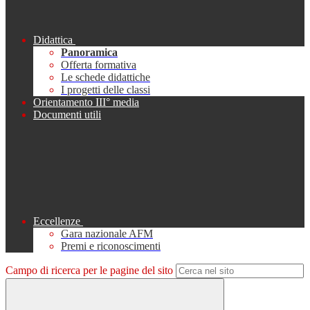
Didattica
Panoramica
Offerta formativa
Le schede didattiche
I progetti delle classi
Orientamento III° media
Documenti utili
Eccellenze
Gara nazionale AFM
Premi e riconoscimenti
Campo di ricerca per le pagine del sito