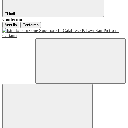
Chiudi
Conferma
Annulla
Conferma