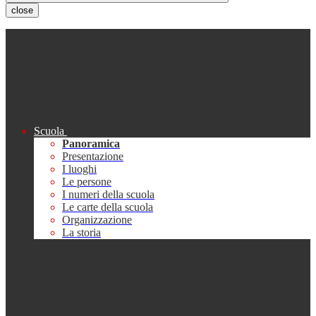
close
Scuola
Panoramica
Presentazione
I luoghi
Le persone
I numeri della scuola
Le carte della scuola
Organizzazione
La storia