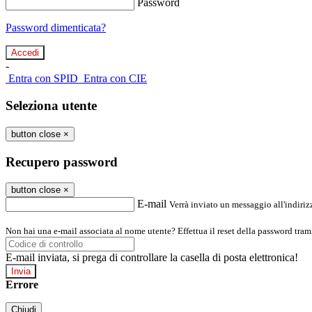
Password
Password dimenticata?
-
Entra con SPID
Entra con CIE
Seleziona utente
button close
×
Recupero password
button close
×
E-mail
Verrà inviato un messaggio all'indirizz
Non hai una e-mail associata al nome utente? Effettua il reset della password tram
E-mail inviata, si prega di controllare la casella di posta elettronica!
Errore
Chiudi