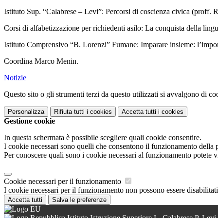
Istituto Sup. “Calabrese – Levi”: Percorsi di coscienza civica (proff.
Corsi di alfabetizzazione per richiedenti asilo: La conquista della lin
Istituto Comprensivo “B. Lorenzi” Fumane: Imparare insieme: l’import
Coordina Marco Menin.
Notizie
Questo sito o gli strumenti terzi da questo utilizzati si avvalgono di coo
Personalizza
Rifiuta tutti
i cookies
Accetta tutti
i cookies
Gestione cookie
In questa schermata è possibile scegliere quali cookie consentire.
I cookie necessari sono quelli che consentono il funzionamento della pi
Per conoscere quali sono i cookie necessari al funzionamento potete v
Cookie necessari per il funzionamento
I cookie necessari per il funzionamento non possono essere disabilitati.
Accetta tutti
Salva le preferenze
Istituto Istruzione Superiore L. Calabrese P. Levi