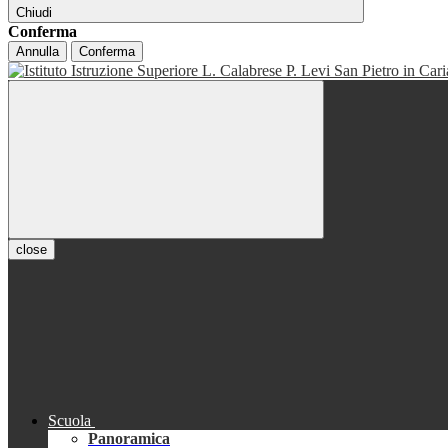
Chiudi
Conferma
Annulla
Conferma
close
Scuola
Panoramica