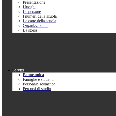
Presentazione
I luoghi
Le persone
I numeri della scuola
Le carte della scuola
Organizzazione
La storia
Servizi
Panoramica
Famiglie e studenti
Personale scolastico
Percorsi di studio