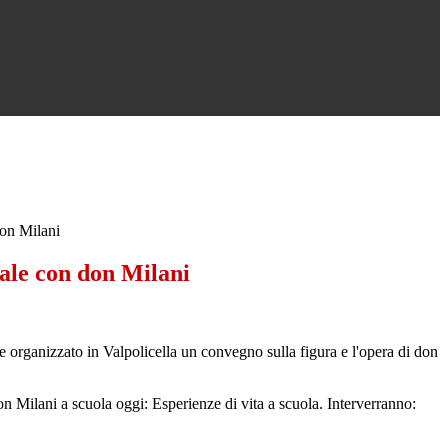
don Milani
rale con don Milani
ene organizzato in Valpolicella un convegno sulla figura e l'opera di don
 Milani a scuola oggi: Esperienze di vita a scuola. Interverranno: