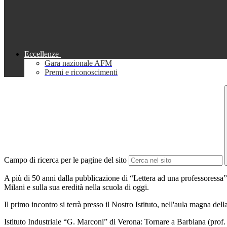
Eccellenze
Gara nazionale AFM
Premi e riconoscimenti
Campo di ricerca per le pagine del sito
A più di 50 anni dalla pubblicazione di “Lettera ad una professoressa”, 
Milani e sulla sua eredità nella scuola di oggi.
Il primo incontro si terrà presso il Nostro Istituto, nell'aula magna de
Istituto Industriale “G. Marconi” di Verona: Tornare a Barbiana (pro