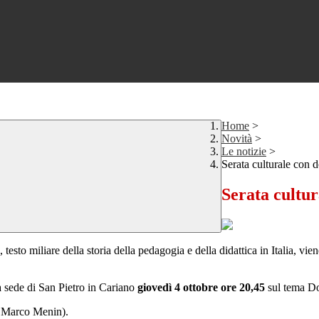
Home
>
Novità
>
Le notizie
>
Serata culturale con 
Serata cultu
testo miliare della storia della pedagogia e della didattica in Italia, vi
lla sede di San Pietro in Cariano
giovedì 4 ottobre ore 20,45
sul tema Don
f. Marco Menin).