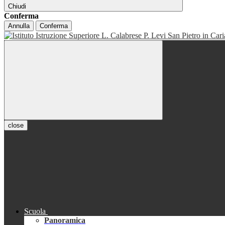
Chiudi
Conferma
Annulla
Conferma
close
Scuola
Panoramica