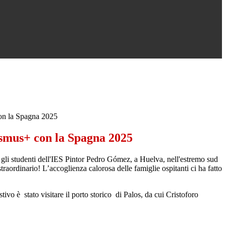
n la Spagna 2025
smus+ con la Spagna 2025
 gli studenti dell'IES Pintor Pedro Gómez, a Huelva, nell'estremo sud
straordinario! L’accoglienza calorosa delle famiglie ospitanti ci ha fatto
ivo è stato visitare il porto storico di Palos, da cui Cristoforo