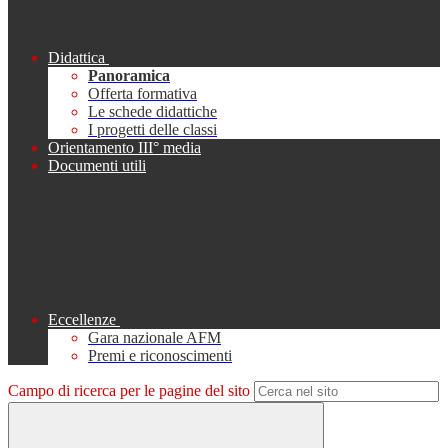
Didattica
Panoramica
Offerta formativa
Le schede didattiche
I progetti delle classi
Orientamento III° media
Documenti utili
Eccellenze
Gara nazionale AFM
Premi e riconoscimenti
Campo di ricerca per le pagine del sito