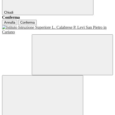
Chiudi
Conferma
Annulla
Conferma