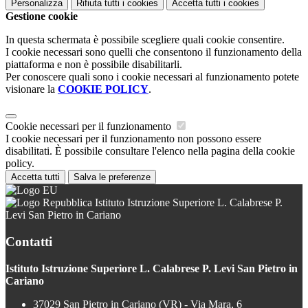
Personalizza
Rifiuta tutti
i cookies
Accetta tutti
i cookies
Gestione cookie
In questa schermata è possibile scegliere quali cookie consentire.
I cookie necessari sono quelli che consentono il funzionamento della
piattaforma e non è possibile disabilitarli.
Per conoscere quali sono i cookie necessari al funzionamento potete
visionare la
COOKIE POLICY
.
Cookie necessari per il funzionamento
I cookie necessari per il funzionamento non possono essere
disabilitati. È possibile consultare l'elenco nella pagina della cookie
policy.
Accetta tutti
Salva le preferenze
Istituto Istruzione Superiore L. Calabrese P.
Levi San Pietro in Cariano
Contatti
Istituto Istruzione Superiore L. Calabrese P. Levi San Pietro in
Cariano
37029 San Pietro in Cariano (VR) - Via Mara, 6