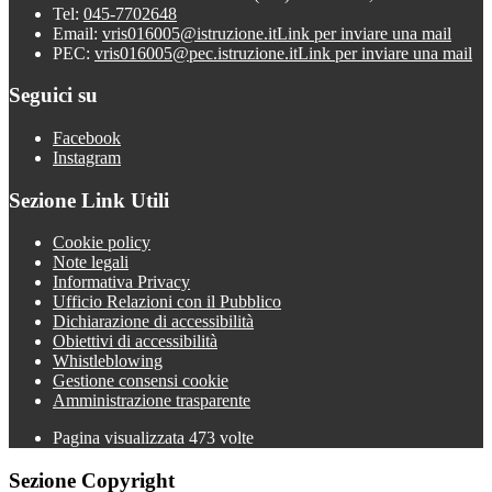
Tel:
045-7702648
Email:
vris016005@istruzione.it
Link per inviare una mail
PEC:
vris016005@pec.istruzione.it
Link per inviare una mail
Seguici su
Facebook
Instagram
Sezione Link Utili
Cookie policy
Note legali
Informativa Privacy
Ufficio Relazioni con il Pubblico
Dichiarazione di accessibilità
Obiettivi di accessibilità
Whistleblowing
Gestione consensi cookie
Amministrazione trasparente
Pagina visualizzata
473
volte
Sezione Copyright