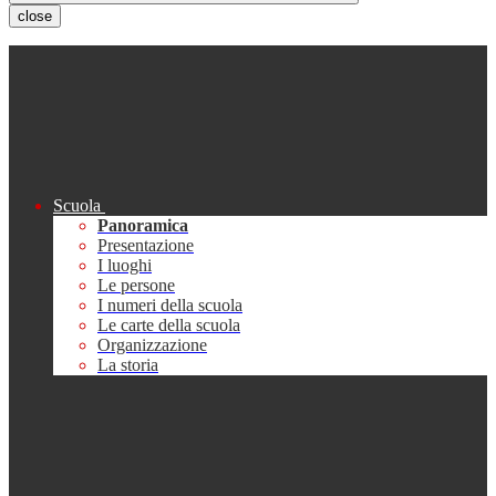
close
Scuola
Panoramica
Presentazione
I luoghi
Le persone
I numeri della scuola
Le carte della scuola
Organizzazione
La storia