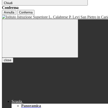
Chiudi
Conferma
Annulla
Conferma
close
Scuola
Panoramica