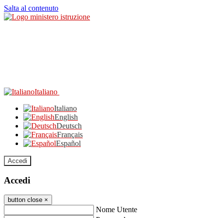
Salta al contenuto
Italiano
Italiano
English
Deutsch
Français
Español
Accedi
Accedi
button close
×
Nome Utente