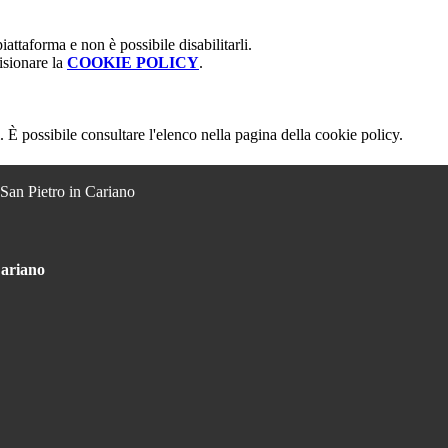
attaforma e non è possibile disabilitarli.
isionare la
COOKIE POLICY
.
 È possibile consultare l'elenco nella pagina della cookie policy.
 San Pietro in Cariano
Cariano