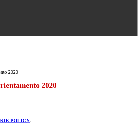
ento 2020
Orientamento 2020
KIE POLICY
.