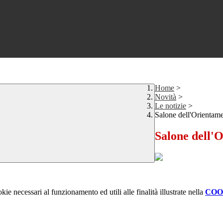
Home
>
Novità
>
Le notizie
>
Salone dell'Orientam
Salone dell'
kie necessari al funzionamento ed utili alle finalità illustrate nella
COO