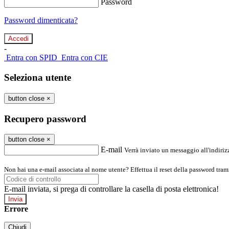
Password
Password dimenticata?
-
Entra con SPID
Entra con CIE
Seleziona utente
button close
×
Recupero password
button close
×
E-mail
Verrà inviato un messaggio all'indirizz
Non hai una e-mail associata al nome utente? Effettua il reset della password tram
E-mail inviata, si prega di controllare la casella di posta elettronica!
Errore
Chiudi