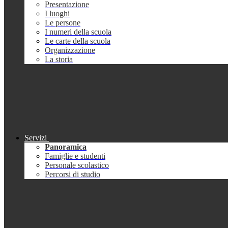
Presentazione
I luoghi
Le persone
I numeri della scuola
Le carte della scuola
Organizzazione
La storia
Servizi
Panoramica
Famiglie e studenti
Personale scolastico
Percorsi di studio