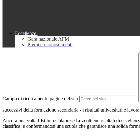
Eccellenze
Gara nazionale AFM
Premi e riconoscimenti
Campo di ricerca per le pagine del sito
successivi della formazione secondaria - i risultati universitari e lavora
Ancora una volta l’Istituto Calabrese Levi ottiene risultati di eccellenza
classifica, e confermandosi una scuola che garantisce una solida form