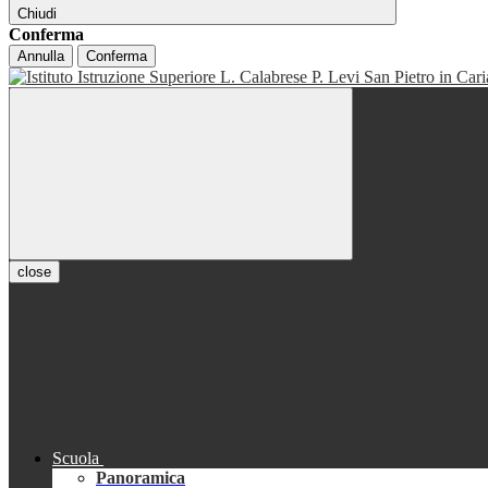
Chiudi
Conferma
Annulla
Conferma
close
Scuola
Panoramica