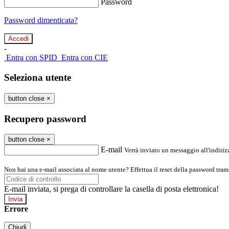
Password
Password dimenticata?
-
Entra con SPID
Entra con CIE
Seleziona utente
button close
×
Recupero password
button close
×
E-mail
Verrà inviato un messaggio all'indirizz
Non hai una e-mail associata al nome utente? Effettua il reset della password tram
E-mail inviata, si prega di controllare la casella di posta elettronica!
Errore
Chiudi