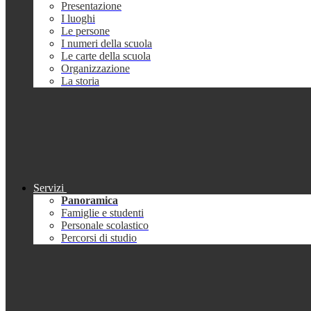
Presentazione
I luoghi
Le persone
I numeri della scuola
Le carte della scuola
Organizzazione
La storia
Servizi
Panoramica
Famiglie e studenti
Personale scolastico
Percorsi di studio