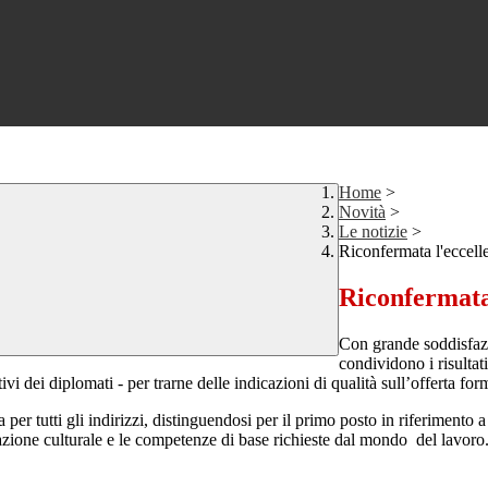
Home
>
Novità
>
Le notizie
>
Riconfermata l'eccell
Riconfermata
Con grande soddisfazi
condividono i risulta
tivi dei diplomati - per trarne delle indicazioni di qualità sull’offerta f
 per tutti gli indirizzi, distinguendosi per il primo posto in riferimento a
azione culturale e le competenze di base richieste dal mondo del lavoro