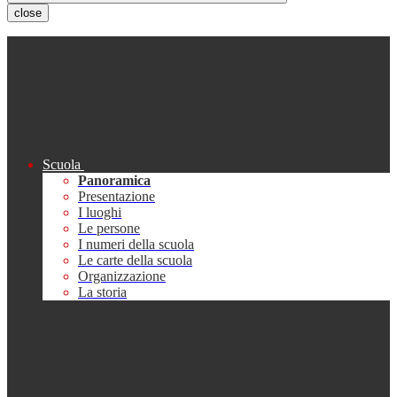
close
Scuola
Panoramica
Presentazione
I luoghi
Le persone
I numeri della scuola
Le carte della scuola
Organizzazione
La storia