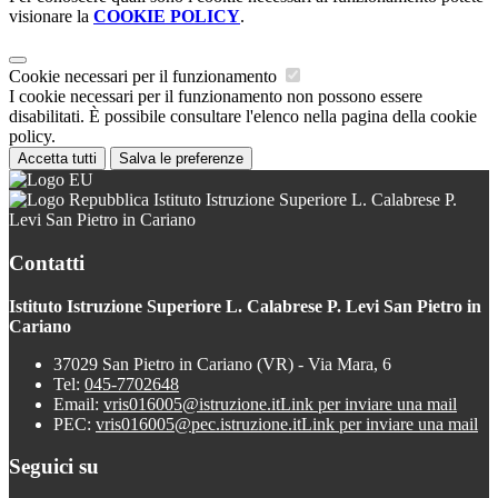
visionare la
COOKIE POLICY
.
Cookie necessari per il funzionamento
I cookie necessari per il funzionamento non possono essere
disabilitati. È possibile consultare l'elenco nella pagina della cookie
policy.
Accetta tutti
Salva le preferenze
Istituto Istruzione Superiore L. Calabrese P.
Levi San Pietro in Cariano
Contatti
Istituto Istruzione Superiore L. Calabrese P. Levi San Pietro in
Cariano
37029 San Pietro in Cariano (VR) - Via Mara, 6
Tel:
045-7702648
Email:
vris016005@istruzione.it
Link per inviare una mail
PEC:
vris016005@pec.istruzione.it
Link per inviare una mail
Seguici su