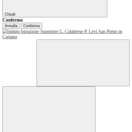
Chiudi
Conferma
Annulla
Conferma