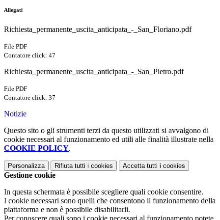
Allegati
Richiesta_permanente_uscita_anticipata_-_San_Floriano.pdf
File PDF
Contatore click: 47
Richiesta_permanente_uscita_anticipata_-_San_Pietro.pdf
File PDF
Contatore click: 37
Notizie
Questo sito o gli strumenti terzi da questo utilizzati si avvalgono di
cookie necessari al funzionamento ed utili alle finalità illustrate nella
COOKIE POLICY
.
Personalizza
Rifiuta tutti
i cookies
Accetta tutti
i cookies
Gestione cookie
In questa schermata è possibile scegliere quali cookie consentire.
I cookie necessari sono quelli che consentono il funzionamento della
piattaforma e non è possibile disabilitarli.
Per conoscere quali sono i cookie necessari al funzionamento potete