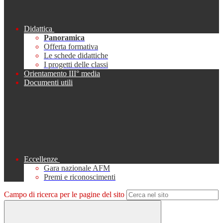
Didattica
Panoramica
Offerta formativa
Le schede didattiche
I progetti delle classi
Orientamento III° media
Documenti utili
Eccellenze
Gara nazionale AFM
Premi e riconoscimenti
Campo di ricerca per le pagine del sito