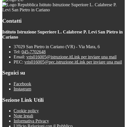
Istituto Istruzione Superiore L. Calabrese P.
Levi San Pietro in Cariano
Contatti
Istituto Istruzione Superiore L. Calabrese P. Levi San Pietro in
Cariano
37029 San Pietro in Cariano (VR) - Via Mara, 6
Tel:
045-7702648
Email:
vris016005@istruzione.it
Link per inviare una mail
PEC:
vris016005@pec.istruzione.it
Link per inviare una mail
Seguici su
Facebook
Instagram
Sezione Link Utili
Cookie policy
Note legali
Informativa Privacy
Ufficio Relazioni con il Pubblico