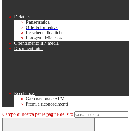
Didattica
Panoramica
Offerta formativa
Le schede didattiche
I progetti delle classi
Orientamento III° media
Documenti utili
Eccellenze
Gara nazionale AFM
Premi e riconoscimenti
Campo di ricerca per le pagine del sito