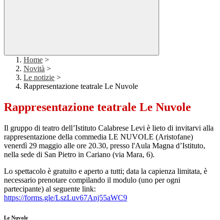
Home
>
Novità
>
Le notizie
>
Rappresentazione teatrale Le Nuvole
Rappresentazione teatrale Le Nuvole
Il gruppo di teatro dell’Istituto Calabrese Levi è lieto di invitarvi alla
rappresentazione della commedia LE NUVOLE (Aristofane)
venerdì 29 maggio alle ore 20.30, presso l'Aula Magna d’Istituto,
nella sede di San Pietro in Cariano (via Mara, 6).
Lo spettacolo è gratuito e aperto a tutti; data la capienza limitata, è
necessario prenotare compilando il modulo (uno per ogni
partecipante) al seguente link:
https://forms.gle/LszLuv67Anj55aWC9
Le Nuvole