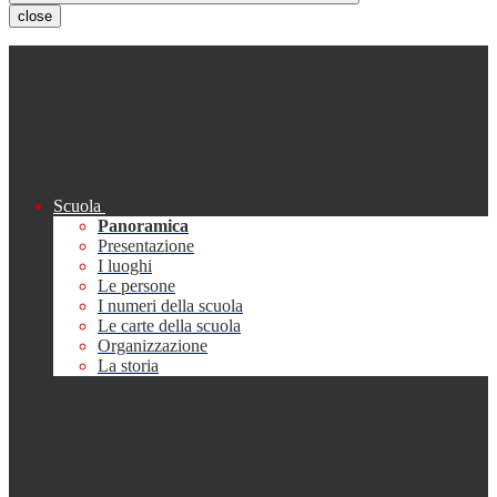
close
Scuola
Panoramica
Presentazione
I luoghi
Le persone
I numeri della scuola
Le carte della scuola
Organizzazione
La storia