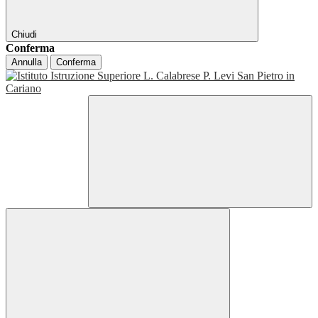
Chiudi
Conferma
Annulla
Conferma