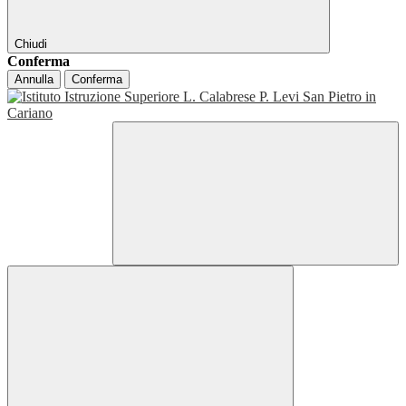
Chiudi
Conferma
Annulla
Conferma