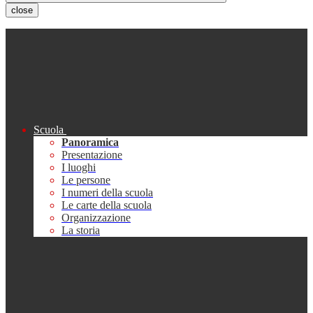
close
Scuola
Panoramica
Presentazione
I luoghi
Le persone
I numeri della scuola
Le carte della scuola
Organizzazione
La storia