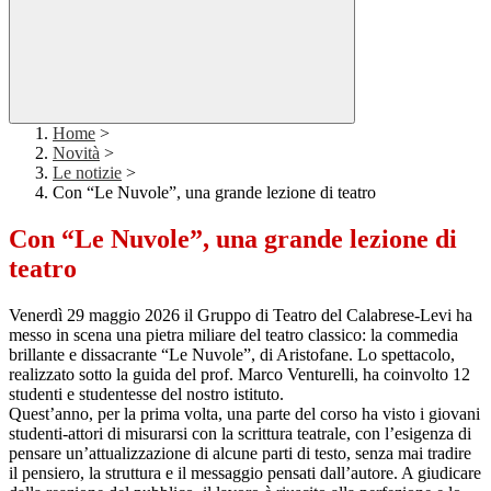
Home
>
Novità
>
Le notizie
>
Con “Le Nuvole”, una grande lezione di teatro
Con “Le Nuvole”, una grande lezione di
teatro
Venerdì 29 maggio 2026 il Gruppo di Teatro del Calabrese-Levi ha
messo in scena una pietra miliare del teatro classico: la commedia
brillante e dissacrante “Le Nuvole”, di Aristofane. Lo spettacolo,
realizzato sotto la guida del prof. Marco Venturelli, ha coinvolto 12
studenti e studentesse del nostro istituto.
Quest’anno, per la prima volta, una parte del corso ha visto i giovani
studenti-attori di misurarsi con la scrittura teatrale, con l’esigenza di
pensare un’attualizzazione di alcune parti di testo, senza mai tradire
il pensiero, la struttura e il messaggio pensati dall’autore. A giudicare