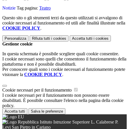
Notizie
Tag pagina:
Teatro
Questo sito o gli strumenti terzi da questo utilizzati si avvalgono di
cookie necessari al funzionamento ed utili alle finalità illustrate nella
COOKIE POLICY
.
Personalizza
Rifiuta tutti
i cookies
Accetta tutti
i cookies
Gestione cookie
In questa schermata è possibile scegliere quali cookie consentire.
I cookie necessari sono quelli che consentono il funzionamento della
piattaforma e non è possibile disabilitarli.
Per conoscere quali sono i cookie necessari al funzionamento potete
visionare la
COOKIE POLICY
.
Cookie necessari per il funzionamento
I cookie necessari per il funzionamento non possono essere
disabilitati. È possibile consultare l'elenco nella pagina della cookie
policy.
Accetta tutti
Salva le preferenze
Istituto Istruzione Superiore L. Calabrese P.
Levi San Pietro in Cariano