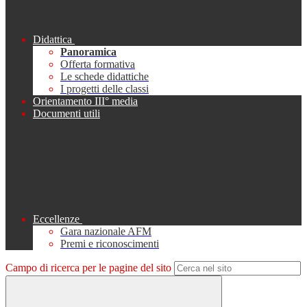
Didattica
Panoramica
Offerta formativa
Le schede didattiche
I progetti delle classi
Orientamento III° media
Documenti utili
Eccellenze
Gara nazionale AFM
Premi e riconoscimenti
Campo di ricerca per le pagine del sito