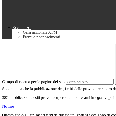
Eccellenze
Gara nazionale AFM
Premi e riconoscimenti
Campo di ricerca per le pagine del sito
Si comunica che la pubblicazione degli esiti delle prove di recupero debi
385 Pubblicazione esiti prove recupero debito – esami integrativi.pdf
Notizie
Questo sito o gli strumenti terzi da questo utilizzati si avvalgono di coo