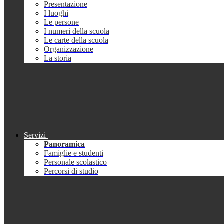
Presentazione
I luoghi
Le persone
I numeri della scuola
Le carte della scuola
Organizzazione
La storia
Servizi
Panoramica
Famiglie e studenti
Personale scolastico
Percorsi di studio