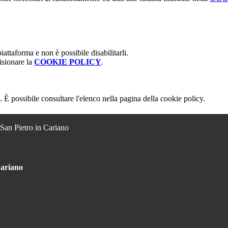
attaforma e non è possibile disabilitarli.
isionare la
COOKIE POLICY
.
 È possibile consultare l'elenco nella pagina della cookie policy.
 San Pietro in Cariano
Cariano