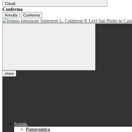
Chiudi
Conferma
Annulla
Conferma
close
Scuola
Panoramica