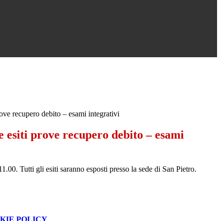
ove recupero debito – esami integrativi
 esiti prove recupero debito – esami
1.00. Tutti gli esiti saranno esposti presso la sede di San Pietro.
KIE POLICY
.