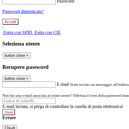
Password
Password dimenticata?
-
Entra con SPID
Entra con CIE
Seleziona utente
button close
×
Recupero password
button close
×
E-mail
Verrà inviato un messaggio all'indirizz
Non hai una e-mail associata al nome utente? Effettua il reset della password tram
E-mail inviata, si prega di controllare la casella di posta elettronica!
Errore
Chiudi