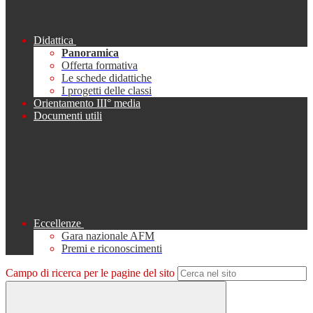
Didattica
Panoramica
Offerta formativa
Le schede didattiche
I progetti delle classi
Orientamento III° media
Documenti utili
Eccellenze
Gara nazionale AFM
Premi e riconoscimenti
Campo di ricerca per le pagine del sito