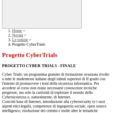
Home
>
Novità
>
Le notizie
>
Progetto CyberTrials
Progetto CyberTrials
PROGETTO CYBER TRIALS - FINALE
Cyber Trials: un programma gratuito di formazione avanzata rivolto
a tutte le studentesse italiane degli istituti superiori di II grado con
l'intento di promuovere i temi della sicurezza informatica. Per
accedere al corso non erano necessarie conoscenze tecniche
pregresse, ma solo la curiosità di esplorare il mondo della
Cybersicurezza e, naturalmente, di Internet.
Concetti base di Internet, introduzione alla cybersecurity (e i suoi
aspetti etici-legali), competenze di ingegneria sociale, open source
intelligence, risoluzione dei crimini e molte altre le tematiche