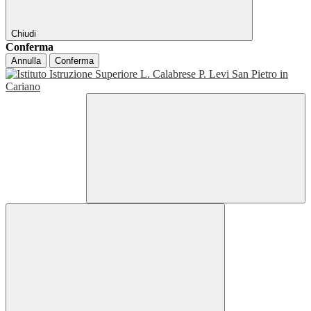
Chiudi
Conferma
Annulla
Conferma