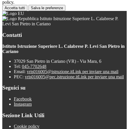
policy.
Accetta tutti
Salva le preferenze
Istituto Istruzione Superiore L. Calabrese P.
Levi San Pietro in Cariano
Contatti
Istituto Istruzione Superiore L. Calabrese P. Levi San Pietro in
Cariano
37029 San Pietro in Cariano (VR) - Via Mara, 6
Tel:
045-7702648
Email:
vris016005@istruzione.it
Link per inviare una mail
PEC:
vris016005@pec.istruzione.it
Link per inviare una mail
Seguici su
Facebook
Instagram
Sezione Link Utili
Cookie policy