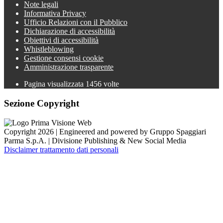
Note legali
Informativa Privacy
Ufficio Relazioni con il Pubblico
Dichiarazione di accessibilità
Obiettivi di accessibilità
Whistleblowing
Gestione consensi cookie
Amministrazione trasparente
Pagina visualizzata
1456
volte
Sezione Copyright
Copyright 2026 | Engineered and powered by Gruppo Spaggiari
Parma S.p.A. | Divisione Publishing & New Social Media
Disclaimer trattamento dati personali