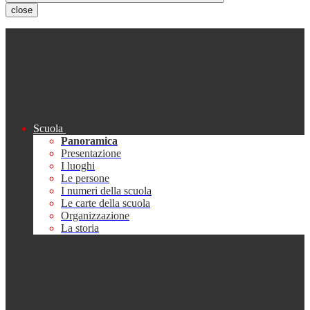
close
Scuola
Panoramica
Presentazione
I luoghi
Le persone
I numeri della scuola
Le carte della scuola
Organizzazione
La storia