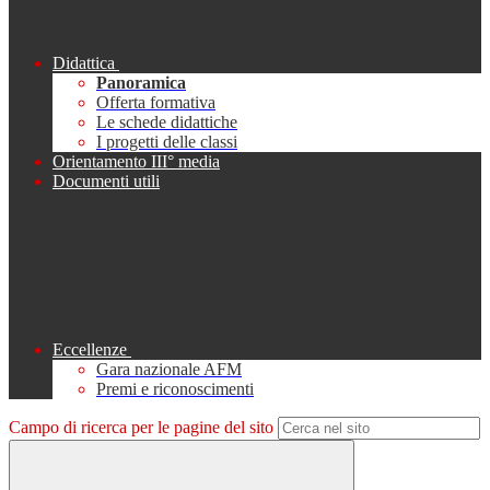
Didattica
Panoramica
Offerta formativa
Le schede didattiche
I progetti delle classi
Orientamento III° media
Documenti utili
Eccellenze
Gara nazionale AFM
Premi e riconoscimenti
Campo di ricerca per le pagine del sito