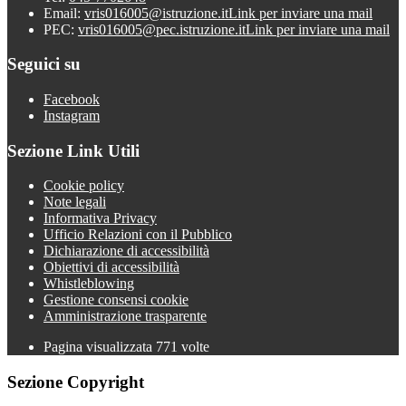
Email:
vris016005@istruzione.it
Link per inviare una mail
PEC:
vris016005@pec.istruzione.it
Link per inviare una mail
Seguici su
Facebook
Instagram
Sezione Link Utili
Cookie policy
Note legali
Informativa Privacy
Ufficio Relazioni con il Pubblico
Dichiarazione di accessibilità
Obiettivi di accessibilità
Whistleblowing
Gestione consensi cookie
Amministrazione trasparente
Pagina visualizzata
771
volte
Sezione Copyright