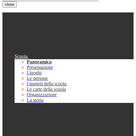
close
Scuola
Panoramica
Presentazione
I luoghi
Le persone
I numeri della scuola
Le carte della scuola
Organizzazione
La storia