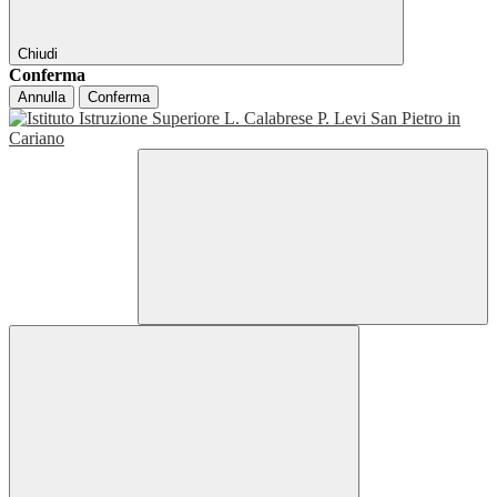
Chiudi
Conferma
Annulla
Conferma