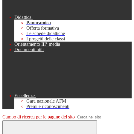
Didattica
Panoramica
Offerta formativa
Le schede didattiche
I progetti delle classi
Orientamento III° media
Documenti utili
Eccellenze
Gara nazionale AFM
Premi e riconoscimenti
Campo di ricerca per le pagine del sito