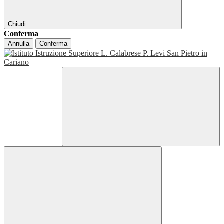
Chiudi
Conferma
Annulla
Conferma