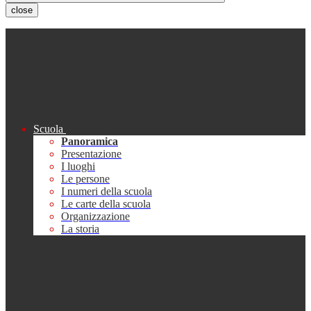
close
Scuola
Panoramica
Presentazione
I luoghi
Le persone
I numeri della scuola
Le carte della scuola
Organizzazione
La storia