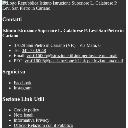
Istituto Istruzione Superiore L. Calabrese P.
Levi San Pietro in Cariano
Contatti
Istituto Istruzione Superiore L. Calabrese P. Levi San Pietro in
Cariano
37029 San Pietro in Cariano (VR) - Via Mara, 6
Tel:
045-7702648
Email:
vris016005@istruzione.it
Link per inviare una mail
PEC:
vris016005@pec.istruzione.it
Link per inviare una mail
Seguici su
Facebook
Instagram
Sezione Link Utili
Cookie policy
Note legali
Informativa Privacy
Ufficio Relazioni con il Pubblico