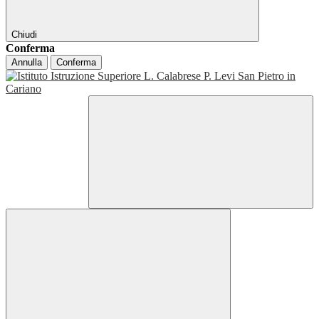
Chiudi
Conferma
Annulla
Conferma