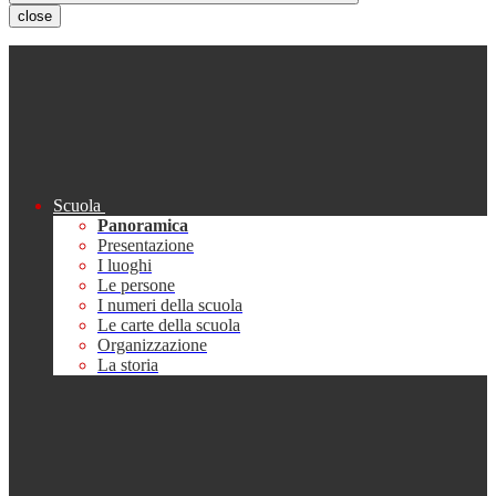
close
Scuola
Panoramica
Presentazione
I luoghi
Le persone
I numeri della scuola
Le carte della scuola
Organizzazione
La storia