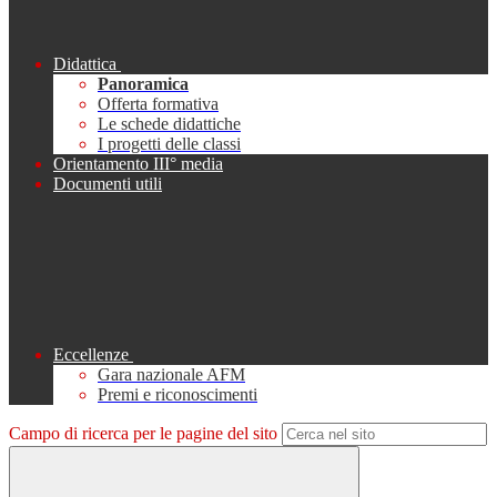
Didattica
Panoramica
Offerta formativa
Le schede didattiche
I progetti delle classi
Orientamento III° media
Documenti utili
Eccellenze
Gara nazionale AFM
Premi e riconoscimenti
Campo di ricerca per le pagine del sito