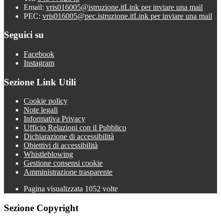
Email:
vris016005@istruzione.it
Link per inviare una mail
PEC:
vris016005@pec.istruzione.it
Link per inviare una mail
Seguici su
Facebook
Instagram
Sezione Link Utili
Cookie policy
Note legali
Informativa Privacy
Ufficio Relazioni con il Pubblico
Dichiarazione di accessibilità
Obiettivi di accessibilità
Whistleblowing
Gestione consensi cookie
Amministrazione trasparente
Pagina visualizzata
1052
volte
Sezione Copyright