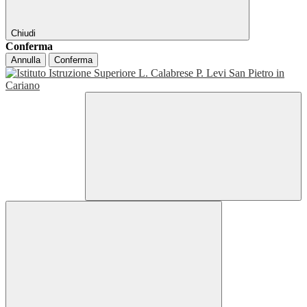
Chiudi
Conferma
Annulla
Conferma