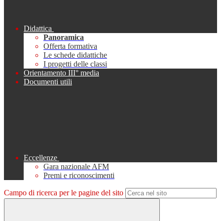
Didattica
Panoramica
Offerta formativa
Le schede didattiche
I progetti delle classi
Orientamento III° media
Documenti utili
Eccellenze
Gara nazionale AFM
Premi e riconoscimenti
Campo di ricerca per le pagine del sito