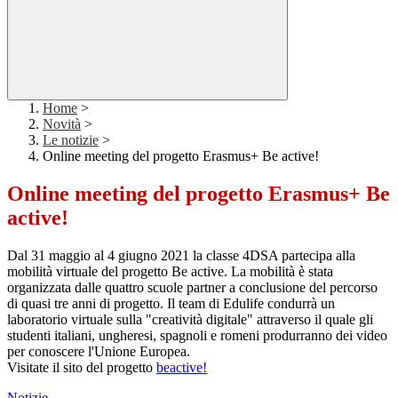
Home
>
Novità
>
Le notizie
>
Online meeting del progetto Erasmus+ Be active!
Online meeting del progetto Erasmus+ Be
active!
Dal 31 maggio al 4 giugno 2021 la classe 4DSA partecipa alla
mobilità virtuale del progetto Be active. La mobilità è stata
organizzata dalle quattro scuole partner a conclusione del percorso
di quasi tre anni di progetto. Il team di Edulife condurrà un
laboratorio virtuale sulla "creatività digitale" attraverso il quale gli
studenti italiani, ungheresi, spagnoli e romeni produrranno dei video
per conoscere l'Unione Europea.
Visitate il sito del progetto
beactive!
Notizie