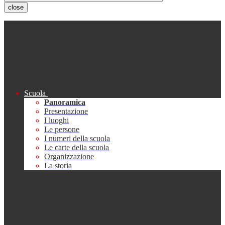
close
Scuola
Panoramica
Presentazione
I luoghi
Le persone
I numeri della scuola
Le carte della scuola
Organizzazione
La storia