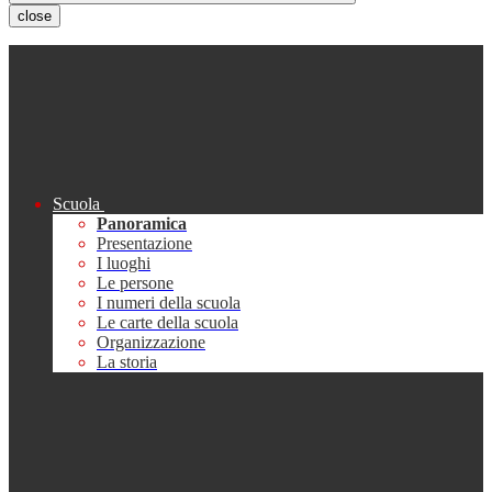
close
Scuola
Panoramica
Presentazione
I luoghi
Le persone
I numeri della scuola
Le carte della scuola
Organizzazione
La storia