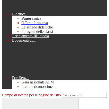
Didattica
Panoramica
Offerta formativa
Le schede didattiche
I progetti delle classi
Orientamento III° media
Documenti utili
Eccellenze
Gara nazionale AFM
Premi e riconoscimenti
Campo di ricerca per le pagine del sito