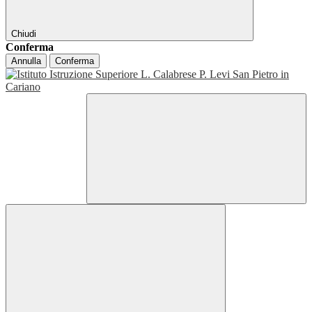
Chiudi
Conferma
Annulla
Conferma