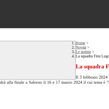
Home
>
Novità
>
Le notizie
>
La squadra First Lego
La squadra Fi
Il 3 febbraio 2024
ndrà alla finale a Salerno il 16 e 17 marzo 2024 il cui tema è 