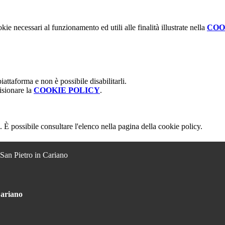
kie necessari al funzionamento ed utili alle finalità illustrate nella
COO
attaforma e non è possibile disabilitarli.
isionare la
COOKIE POLICY
.
 È possibile consultare l'elenco nella pagina della cookie policy.
 San Pietro in Cariano
Cariano