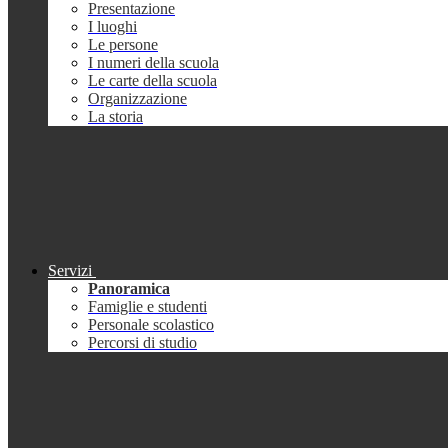
Presentazione
I luoghi
Le persone
I numeri della scuola
Le carte della scuola
Organizzazione
La storia
Servizi
Panoramica
Famiglie e studenti
Personale scolastico
Percorsi di studio