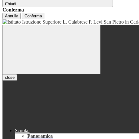
Chiudi
Conferma
Annulla
Conferma
close
Scuola
Panoramica