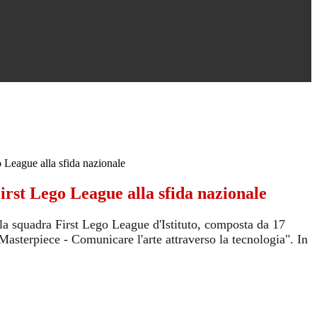
 League alla sfida nazionale
rst Lego League alla sfida nazionale
 la squadra First Lego League d'Istituto, composta da 17
"Masterpiece - Comunicare l'arte attraverso la tecnologia". In