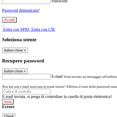
Password
Password dimenticata?
-
Entra con SPID
Entra con CIE
Seleziona utente
button close
×
Recupero password
button close
×
E-mail
Verrà inviato un messaggio all'indirizz
Non hai una e-mail associata al nome utente? Effettua il reset della password tram
E-mail inviata, si prega di controllare la casella di posta elettronica!
Errore
Chiudi