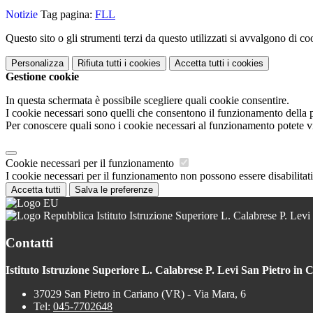
Notizie
Tag pagina:
FLL
Questo sito o gli strumenti terzi da questo utilizzati si avvalgono di coo
Personalizza
Rifiuta tutti
i cookies
Accetta tutti
i cookies
Gestione cookie
In questa schermata è possibile scegliere quali cookie consentire.
I cookie necessari sono quelli che consentono il funzionamento della pi
Per conoscere quali sono i cookie necessari al funzionamento potete v
Cookie necessari per il funzionamento
I cookie necessari per il funzionamento non possono essere disabilitati.
Accetta tutti
Salva le preferenze
Istituto Istruzione Superiore L. Calabrese P. Levi
Contatti
Istituto Istruzione Superiore L. Calabrese P. Levi San Pietro in 
37029 San Pietro in Cariano (VR) - Via Mara, 6
Tel:
045-7702648