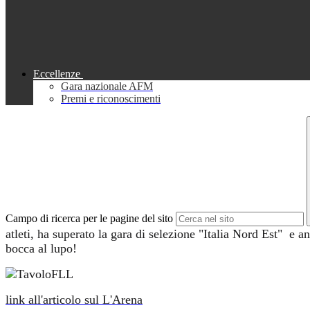
Eccellenze
Gara nazionale AFM
Premi e riconoscimenti
Campo di ricerca per le pagine del sito
atleti, ha superato la gara di selezione "Italia Nord Est" e a
bocca al lupo!
link all'articolo sul L'Arena