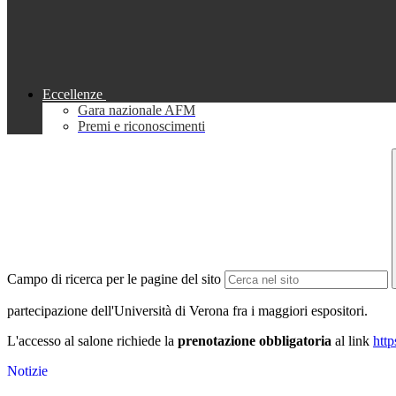
Eccellenze
Gara nazionale AFM
Premi e riconoscimenti
Campo di ricerca per le pagine del sito
partecipazione dell'Università di Verona fra i maggiori espositori.
L'accesso al salone richiede la
prenotazione obbligatoria
al link
http
Notizie