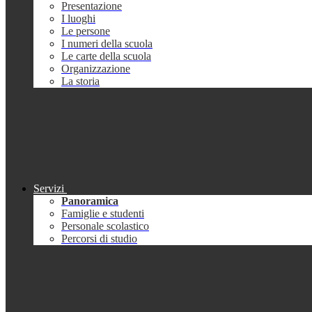
Presentazione
I luoghi
Le persone
I numeri della scuola
Le carte della scuola
Organizzazione
La storia
Servizi
Panoramica
Famiglie e studenti
Personale scolastico
Percorsi di studio