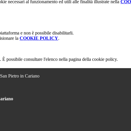
kie necessari al funzionamento ed utili alle finalità illustrate nella
COO
attaforma e non è possibile disabilitarli.
isionare la
COOKIE POLICY
.
 È possibile consultare l'elenco nella pagina della cookie policy.
 San Pietro in Cariano
Cariano