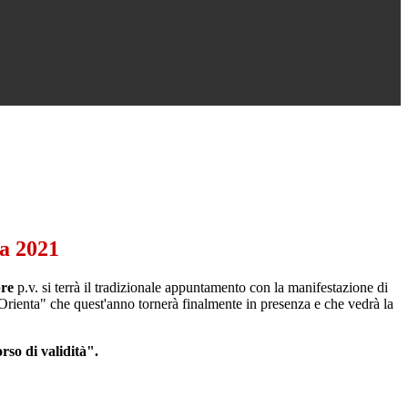
a 2021
bre
p.v. si terrà il tradizionale appuntamento con la manifestazione di
ienta" che quest'anno tornerà finalmente in presenza e che vedrà la
rso di validità".