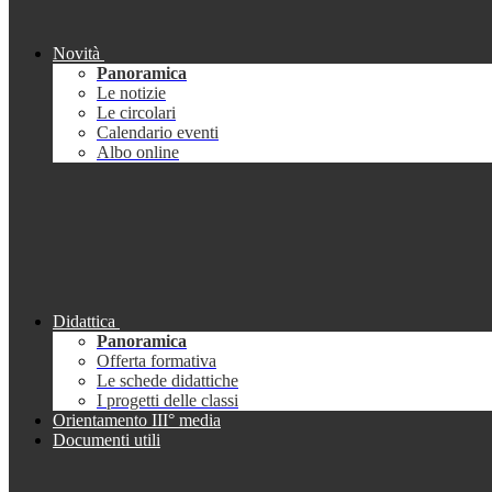
Novità
Panoramica
Le notizie
Le circolari
Calendario eventi
Albo online
Didattica
Panoramica
Offerta formativa
Le schede didattiche
I progetti delle classi
Orientamento III° media
Documenti utili