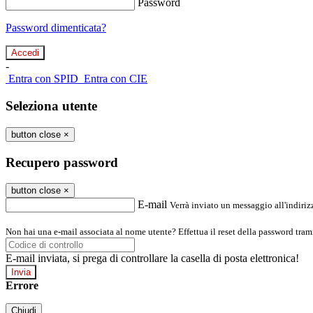
Password
Password dimenticata?
-
Entra con SPID
Entra con CIE
Seleziona utente
button close
×
Recupero password
button close
×
E-mail
Verrà inviato un messaggio all'indirizz
Non hai una e-mail associata al nome utente? Effettua il reset della password tram
E-mail inviata, si prega di controllare la casella di posta elettronica!
Errore
Chiudi