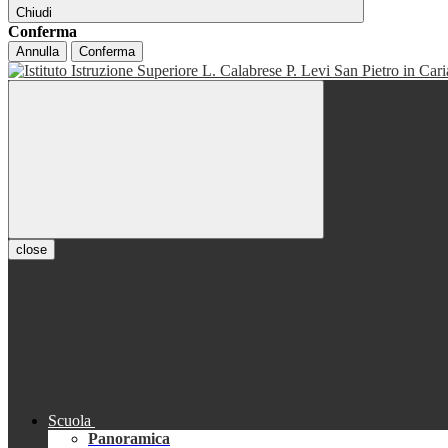
Chiudi
Conferma
Annulla
Conferma
close
Scuola
Panoramica