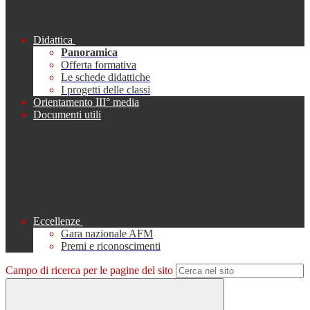
Didattica
Panoramica
Offerta formativa
Le schede didattiche
I progetti delle classi
Orientamento III° media
Documenti utili
Eccellenze
Gara nazionale AFM
Premi e riconoscimenti
Campo di ricerca per le pagine del sito