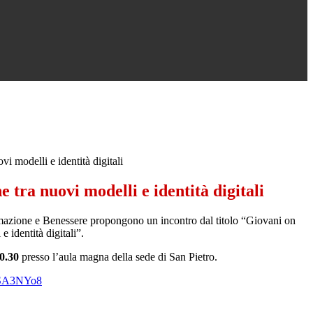
vi modelli e identità digitali
e tra nuovi modelli e identità digitali
zione e Benessere propongono un incontro dal titolo “Giovani on
 e identità digitali”.
0.30
presso l’aula magna della sede di San Pietro.
uSA3NYo8