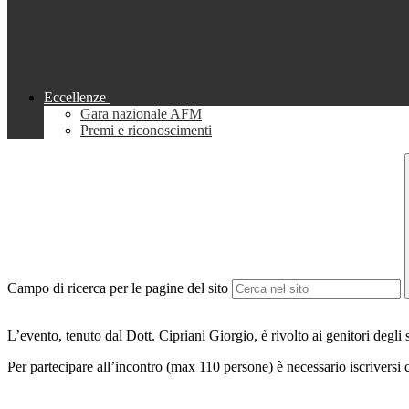
Eccellenze
Gara nazionale AFM
Premi e riconoscimenti
Campo di ricerca per le pagine del sito
L’evento, tenuto dal Dott. Cipriani Giorgio, è rivolto ai genitori degli s
Per partecipare all’incontro (max 110 persone) è necessario iscriversi