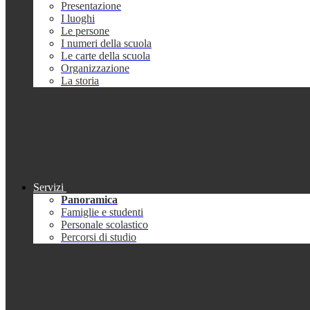
Presentazione
I luoghi
Le persone
I numeri della scuola
Le carte della scuola
Organizzazione
La storia
Servizi
Panoramica
Famiglie e studenti
Personale scolastico
Percorsi di studio