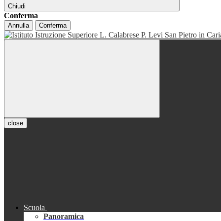
Chiudi
Conferma
Annulla
Conferma
close
Scuola
Panoramica