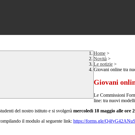
Home
>
Novità
>
Le notizie
>
Giovani online tra nuo
Giovani onlin
Le Commissioni Forma
line: tra nuovi modelli
tudenti del nostro istituto e si svolgerà
mercoledì 18 maggio alle ore 2
 compilando il modulo al seguente link:
https://forms.gle/Q4fyG42AN