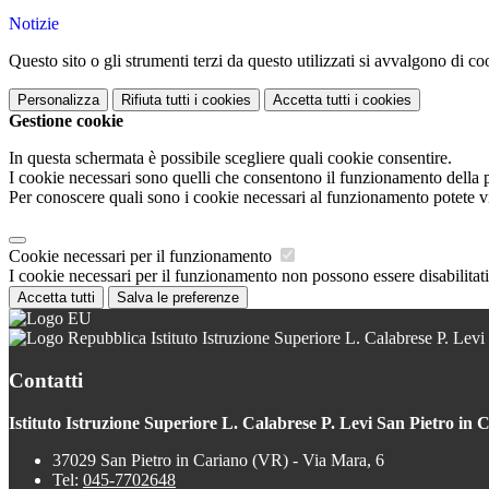
Notizie
Questo sito o gli strumenti terzi da questo utilizzati si avvalgono di coo
Personalizza
Rifiuta tutti
i cookies
Accetta tutti
i cookies
Gestione cookie
In questa schermata è possibile scegliere quali cookie consentire.
I cookie necessari sono quelli che consentono il funzionamento della pi
Per conoscere quali sono i cookie necessari al funzionamento potete v
Cookie necessari per il funzionamento
I cookie necessari per il funzionamento non possono essere disabilitati.
Accetta tutti
Salva le preferenze
Istituto Istruzione Superiore L. Calabrese P. Levi
Contatti
Istituto Istruzione Superiore L. Calabrese P. Levi San Pietro in 
37029 San Pietro in Cariano (VR) - Via Mara, 6
Tel:
045-7702648