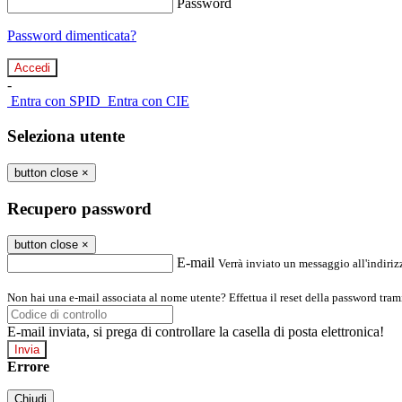
Password
Password dimenticata?
-
Entra con SPID
Entra con CIE
Seleziona utente
button close
×
Recupero password
button close
×
E-mail
Verrà inviato un messaggio all'indirizz
Non hai una e-mail associata al nome utente? Effettua il reset della password tram
E-mail inviata, si prega di controllare la casella di posta elettronica!
Errore
Chiudi