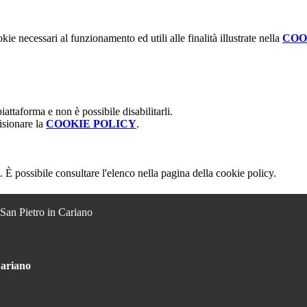
kie necessari al funzionamento ed utili alle finalità illustrate nella
COO
attaforma e non è possibile disabilitarli.
isionare la
COOKIE POLICY
.
 È possibile consultare l'elenco nella pagina della cookie policy.
 San Pietro in Cariano
Cariano