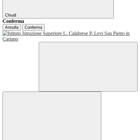
Chiudi
Conferma
Annulla
Conferma