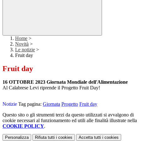
Home
>
Novità
>
Le notizie
>
Fruit day
Fruit day
16 OTTOBRE 2023 Giornata Mondiale dell'Alimentazione
Al Calabrese Levi riprende il Progetto Fruit Day!
Notizie
Tag pagina:
Giornata
Progetto
Fruit day
Questo sito o gli strumenti terzi da questo utilizzati si avvalgono di
cookie necessari al funzionamento ed utili alle finalità illustrate nella
COOKIE POLICY
.
Personalizza
Rifiuta tutti
i cookies
Accetta tutti
i cookies