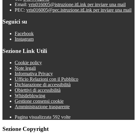
Email:
vris016005@istruzione.it
Link per inviare una mail
PEC:
vris016005@pec.istruzione.it
Link per inviare una mail
Seguici su
Facebook
Instagram
Sezione Link Utili
Cookie policy
Note legali
Informativa Privacy
Ufficio Relazioni con il Pubblico
Dichiarazione di accessibilità
Obiettivi di accessibilità
Whistleblowing
Gestione consensi cookie
Amministrazione trasparente
Pagina visualizzata
592
volte
Sezione Copyright