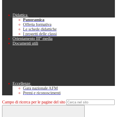
Didattica
Panoramica
Offerta formativa
Le schede didattiche
I progetti delle classi
Orientamento III° media
Documenti utili
Eccellenze
Gara nazionale AFM
Premi e riconoscimenti
Campo di ricerca per le pagine del sito