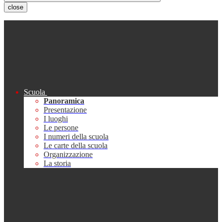
close
Scuola
Panoramica
Presentazione
I luoghi
Le persone
I numeri della scuola
Le carte della scuola
Organizzazione
La storia