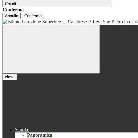
Chiudi
Conferma
Annulla
Conferma
close
Scuola
Panoramica