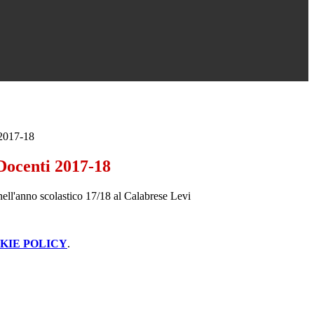
2017-18
ocenti 2017-18
nell'anno scolastico 17/18 al Calabrese Levi
KIE POLICY
.