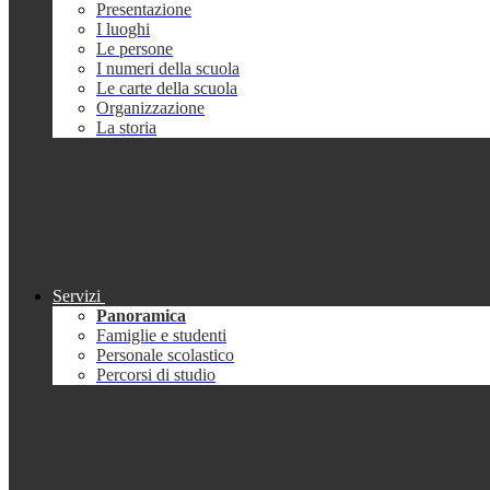
Presentazione
I luoghi
Le persone
I numeri della scuola
Le carte della scuola
Organizzazione
La storia
Servizi
Panoramica
Famiglie e studenti
Personale scolastico
Percorsi di studio