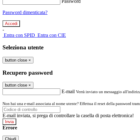
Password
Password dimenticata?
-
Entra con SPID
Entra con CIE
Seleziona utente
button close
×
Recupero password
button close
×
E-mail
Verrà inviato un messaggio all'indirizz
Non hai una e-mail associata al nome utente? Effettua il reset della password tram
E-mail inviata, si prega di controllare la casella di posta elettronica!
Errore
Chiudi