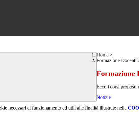
Home
>
Formazione Docenti 
Formazione D
Ecco i corsi proposti 
Notizie
kie necessari al funzionamento ed utili alle finalità illustrate nella
COO