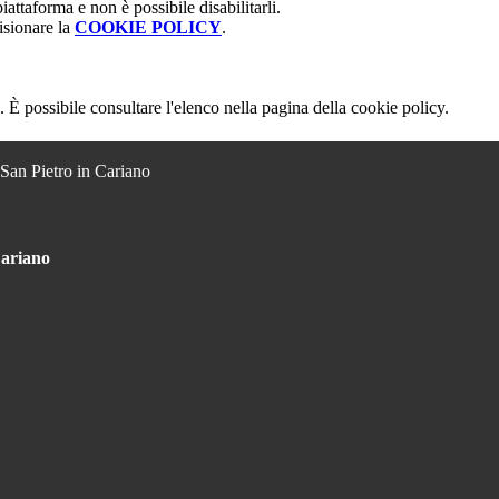
attaforma e non è possibile disabilitarli.
isionare la
COOKIE POLICY
.
 È possibile consultare l'elenco nella pagina della cookie policy.
 San Pietro in Cariano
Cariano