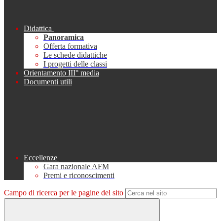
Didattica
Panoramica
Offerta formativa
Le schede didattiche
I progetti delle classi
Orientamento III° media
Documenti utili
Eccellenze
Gara nazionale AFM
Premi e riconoscimenti
Campo di ricerca per le pagine del sito