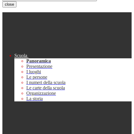
close
Scuola
Panoramica
Presentazione
I luoghi
Le persone
I numeri della scuola
Le carte della scuola
Organizzazione
La storia