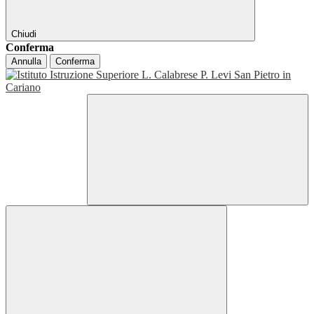
Chiudi
Conferma
Annulla
Conferma