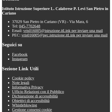
Istituto Istruzione Superiore L. Calabrese P. Levi San Pietro in
Cariano
37029 San Pietro in Cariano (VR) - Via Mara, 6
Tel:
045-7702648
Email:
vris016005@istruzione.it
Link per inviare una mail
PEC:
vris016005@pec.istruzione.it
Link per inviare una mail
Seguici su
Facebook
Instagram
Sezione Link Utili
Cookie policy
Note legali
Informativa Privacy
Ufficio Relazioni con il Pubblico
Dichiarazione di accessibilità
Obiettivi di accessibilità
Whistleblowing
Gestione consensi cookie