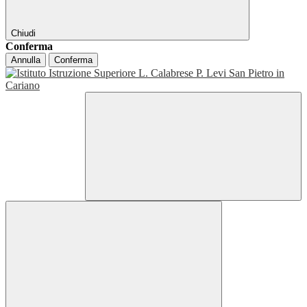
Chiudi
Conferma
Annulla
Conferma