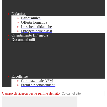
Didattica
Panoramica
Offerta formativa
Le schede didattiche
I progetti delle classi
Orientamento III° media
Documenti utili
Eccellenze
Gara nazionale AFM
Premi e riconoscimenti
Campo di ricerca per le pagine del sito