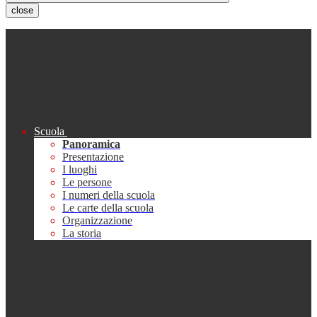
close
Scuola
Panoramica
Presentazione
I luoghi
Le persone
I numeri della scuola
Le carte della scuola
Organizzazione
La storia