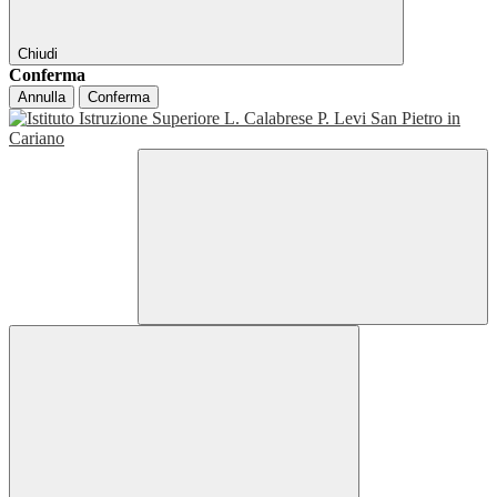
Chiudi
Conferma
Annulla
Conferma