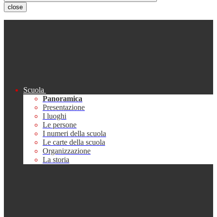
close
Scuola
Panoramica
Presentazione
I luoghi
Le persone
I numeri della scuola
Le carte della scuola
Organizzazione
La storia