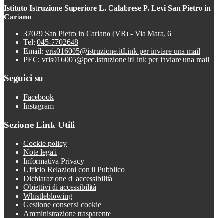
Istituto Istruzione Superiore L. Calabrese P. Levi San Pietro in
Cariano
37029 San Pietro in Cariano (VR) - Via Mara, 6
Tel:
045-7702648
Email:
vris016005@istruzione.it
Link per inviare una mail
PEC:
vris016005@pec.istruzione.it
Link per inviare una mail
Seguici su
Facebook
Instagram
Sezione Link Utili
Cookie policy
Note legali
Informativa Privacy
Ufficio Relazioni con il Pubblico
Dichiarazione di accessibilità
Obiettivi di accessibilità
Whistleblowing
Gestione consensi cookie
Amministrazione trasparente