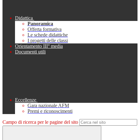
Didattica
Panoramica
Offerta formativa
Le schede didattiche
I progetti delle classi
Orientamento III° media
Documenti utili
Eccellenze
Gara nazionale AFM
Premi e riconoscimenti
Campo di ricerca per le pagine del sito